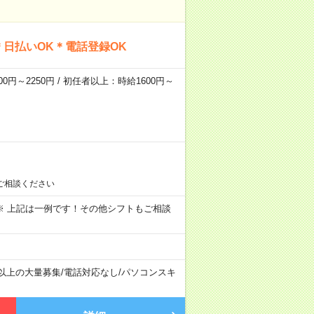
日払いOK＊電話登録OK
0円～2250円 / 初任者以上：時給1600円～
ご相談ください
～09:00 ※ 上記は一例です！その他シフトもご相談
名以上の大量募集
/
電話対応なし
/
パソコンスキ