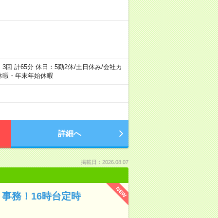
憩：3回 計65分 休日：5勤2休/土日休み/会社カ
季休暇・年末年始休暇
詳細へ
掲載日：2026.08.07
NEW
事務！16時台定時