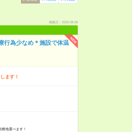
掲載日：2026.08.08
NEW
療行為少なめ＊施設で体温
せします！
勤務地選べます！