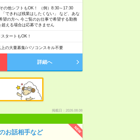
その他シフトもOK！ （例）8:30～17:30
」 「できれば残業はしたくない」 など、あな
希望の方へ 今ご覧のお仕事で希望する勤務
間を超える場合は応募できません
月スタートもOK！
以上の大量募集
/
パソコンスキル不要
詳細へ
掲載日：2026.08.08
NEW
んのお話相手など