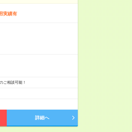
用実績有
:30のご相談可能！
詳細へ