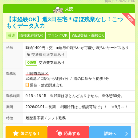
掲載日：2026.08.06
未読
NEW
【未経験OK】週3日在宅＊ほぼ残業なし！こつ
もくデータ入力
派遣
職種未経験OK
ブランクOK
WEB登録・面接OK
時給1400円＋交 ■給与の前払いが可能な速払いサービスあり
給与
交通費別途支給あり
交通費支給あり
交通費
川崎市高津区
勤務地
武蔵溝ノ口駅から徒歩7分
/
溝の口駅から徒歩7分
通信・放送関連会社
9:15～18:15 ※残業はほとんどありません。※休憩60分。
勤務時間
2026/09/01～長期 ※開始日はご相談可能です！ ※9月～！
期間
履歴書不要
/
シフト勤務
特徴
気になる！
応募する
詳細へ