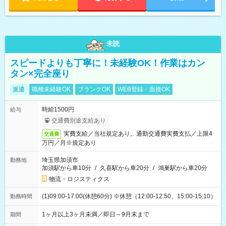
未読
スピードよりも丁寧に！未経験OK！作業はカン
タン×完全座り
派遣
職種未経験OK
ブランクOK
WEB登録・面接OK
時給1500円
給与
交通費別途支給あり
実費支給／当社規定あり。通勤交通費実費支払／上限4
交通費
万円／月※規定あり
埼玉県加須市
勤務地
加須駅から車10分
/
久喜駅から車20分
/
鴻巣駅から車20分
物流・ロジスティクス
(1)09:00-17:00(休憩60分) ※休憩（12:00-12:50、15:00-15:10）
勤務時間
1ヶ月以上3ヶ月未満／即日～9月末まで
期間