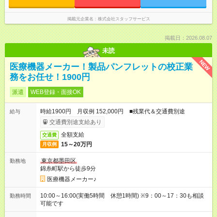
掲載元企業名
株式会社スタッフサービス
掲載日：2026.08.07
未読
NEW
医療機器メーカー！製品パンフレットの校正業
務をお任せ！1900円
派遣
WEB登録・面接OK
時給1900円 月収例 152,000円 ■残業代＆交通費別途
給与
交通費別途支給あり
全額支給
交通費
15～20万円
月収例
東京都墨田区
勤務地
錦糸町駅から徒歩9分
医療機器メーカー♪
10:00～16:00(実働5時間 休憩1時間) ※9：00～17：30も相談
勤務時間
可能です