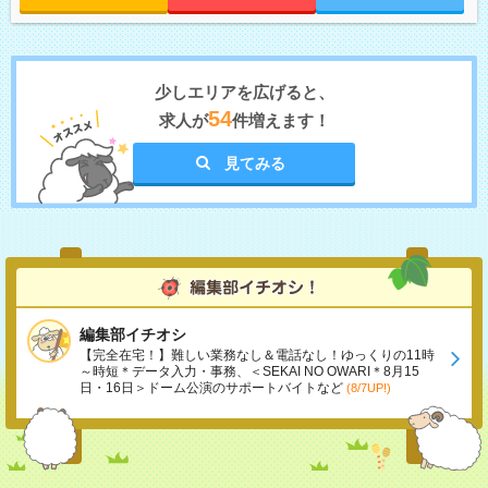
少しエリアを広げると、
54
求人が
件増えます！
見てみる
編集部イチオシ
【完全在宅！】難しい業務なし＆電話なし！ゆっくりの11時
～時短＊データ入力・事務、＜SEKAI NO OWARI＊8月15
日・16日＞ドーム公演のサポートバイトなど
(8/7UP!)