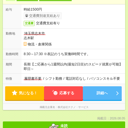
時給1500円
給与
交通費別途支給あり
交通費支給有り
交通費
埼玉県志木市
勤務地
志木駅
物流・倉庫関係
8:30～17:30 ※表記のうち実働8時間です。
勤務時間
長期【ご応募から1週間以内(最短2日目)のスピード就業が可能】
期間
即日～
履歴書不要
/
シフト勤務
/
電話対応なし
/
パソコンスキル不要
特徴
気になる！
応募する
詳細へ
掲載元企業名
株式会社テクノ・サービス
掲載日：2026.08.05
未読