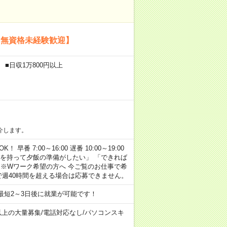
【無資格未経験歓迎】
 ■日収1万800円以上
介します。
早番 7:00～16:00 遅番 10:00～19:00
「余裕を持って夕飯の準備がしたい」 「できれば
 ※Wワーク希望の方へ 今ご覧のお仕事で希
で週40時間を超える場合は応募できません。
最短2～3日後に就業が可能です！
以上の大量募集
/
電話対応なし
/
パソコンスキ