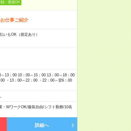
登録・面接OK
のお仕事ご紹介
日払いもOK（規定あり）
00 10：00～15：00 13：00～18：00
0 ・13：00～22：00 ・22：00～翌6：00
。
業・WワークOK
/
服装自由
/
シフト勤務
/
10名
詳細へ