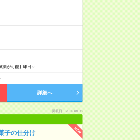
ド就業が可能】即日～
要
詳細へ
掲載日：2026.08.08
NEW
菓子の仕分け