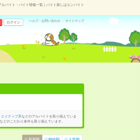
アルバイト・バイト情報一覧｜バイト探しはエンバイト
ヘルプ・お問い合わせ
サイトマップ
ログイン
リエイティブ系
などのアルバイトを取り揃えていま
などのこだわり条件も取り揃えています。
新着順
時給順
人気順