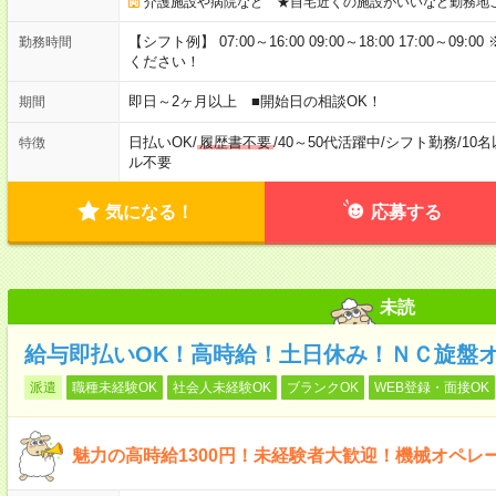
介護施設や病院など ★自宅近くの施設がいいなど勤務地
【シフト例】 07:00～16:00 09:00～18:00 17:00
勤務時間
ください！
即日～2ヶ月以上 ■開始日の相談OK！
期間
日払いOK
/
履歴書不要
/
40～50代活躍中
/
シフト勤務
/
10
特徴
ル不要
気になる！
応募する
未読
給与即払いOK！高時給！土日休み！ＮＣ旋盤
派遣
職種未経験OK
社会人未経験OK
ブランクOK
WEB登録・面接OK
魅力の高時給1300円！未経験者大歓迎！機械オペレ