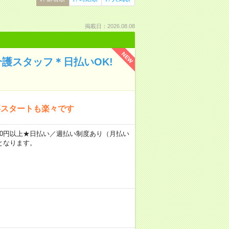
掲載日：2026.08.08
NEW
介護スタッフ＊日払いOK!
事スタートも楽々です
2400円以上★日払い／週払い制度あり（月払い
となります。