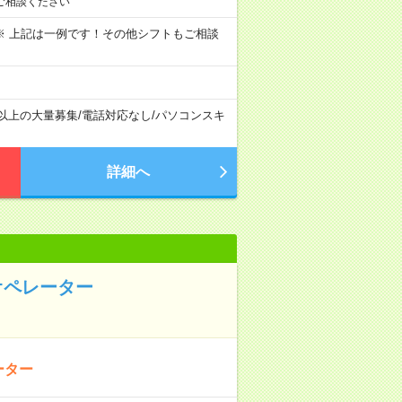
ご相談ください
～09:00 ※ 上記は一例です！その他シフトもご相談
名以上の大量募集
/
電話対応なし
/
パソコンスキ
詳細へ
オペレーター
ーター