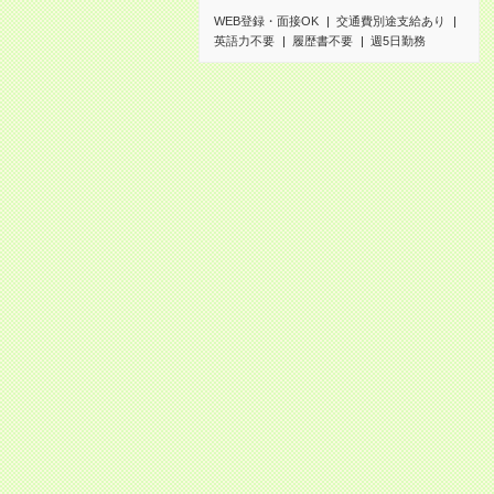
WEB登録・面接OK
交通費別途支給あり
英語力不要
履歴書不要
週5日勤務