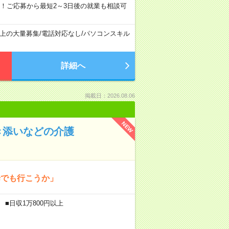
！ご応募から最短2～3日後の就業も相談可
以上の大量募集
/
電話対応なし
/
パソコンスキル
詳細へ
掲載日：2026.08.06
NEW
き添いなどの介護
歩でも行こうか」
 ■日収1万800円以上