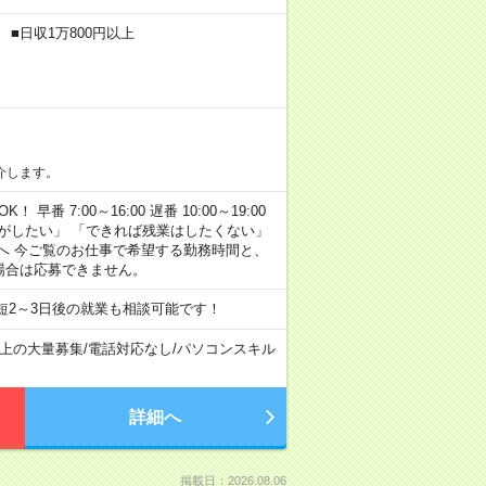
 ■日収1万800円以上
介します。
早番 7:00～16:00 遅番 10:00～19:00
がしたい」 「できれば残業はしたくない」
へ 今ご覧のお仕事で希望する勤務時間と、
場合は応募できません。
短2～3日後の就業も相談可能です！
以上の大量募集
/
電話対応なし
/
パソコンスキル
詳細へ
掲載日：2026.08.06