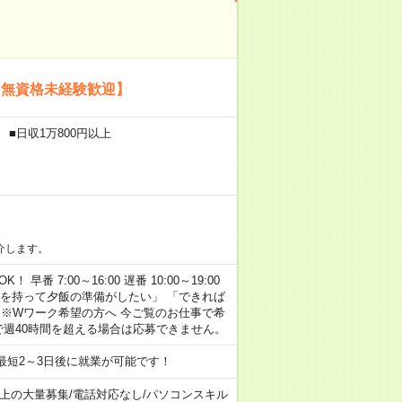
【無資格未経験歓迎】
 ■日収1万800円以上
介します。
早番 7:00～16:00 遅番 10:00～19:00
「余裕を持って夕飯の準備がしたい」 「できれば
 ※Wワーク希望の方へ 今ご覧のお仕事で希
で週40時間を超える場合は応募できません。
最短2～3日後に就業が可能です！
以上の大量募集
/
電話対応なし
/
パソコンスキル