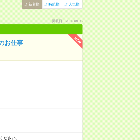
新着順
時給順
人気順
掲載日：2026.08.06
NEW
のお仕事
相談ください。