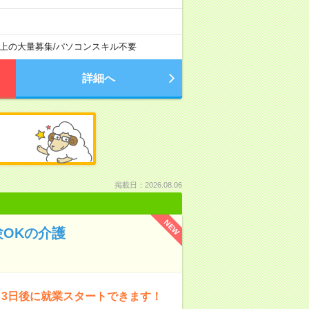
以上の大量募集
/
パソコンスキル不要
詳細へ
掲載日：2026.08.06
NEW
OKの介護
～3日後に就業スタートできます！