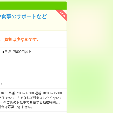
NEW
や食事のサポートなど
く、負担は少なめです。
 ■日収1万800円以上
い！
早番 7:00～16:00 遅番 10:00～19:00
がしたい」 「できれば残業はしたくない」
へ 今ご覧のお仕事で希望する勤務時間と、
場合は応募できません。