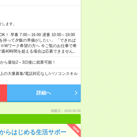
介します。
早番 7:00～16:00 遅番 10:00～19:00
「余裕を持って夕飯の準備がしたい」 「できれば
 ※Wワーク希望の方へ 今ご覧のお仕事で希
で週40時間を超える場合は応募できません。
から最短2～3日後に就業可能！
以上の大量募集
/
電話対応なし
/
パソコンスキル
詳細へ
掲載日：2026.08.06
NEW
験からはじめる生活サポー