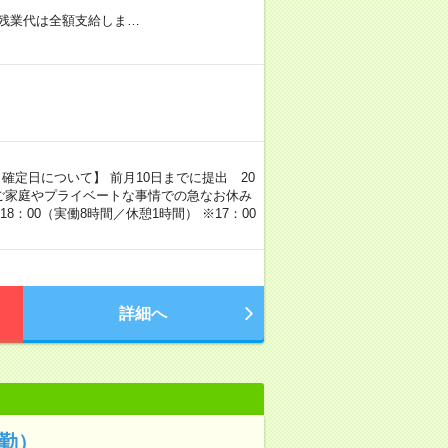
残業代は全額支給しま…
確定日について】 前月10日までに提出 20
 ご家庭やプライベートな事情での急なお休み
8：00（実働8時間／休憩1時間） ※17：00
詳細へ
勤）