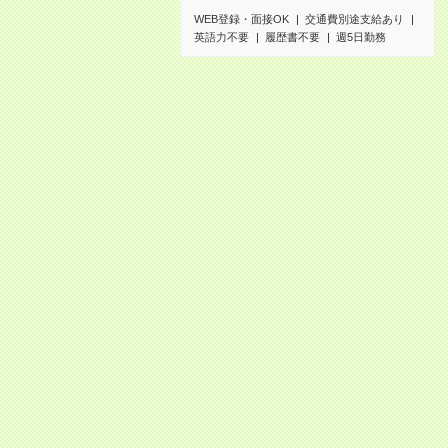
WEB登録・面接OK
交通費別途支給あり
英語力不要
履歴書不要
週5日勤務