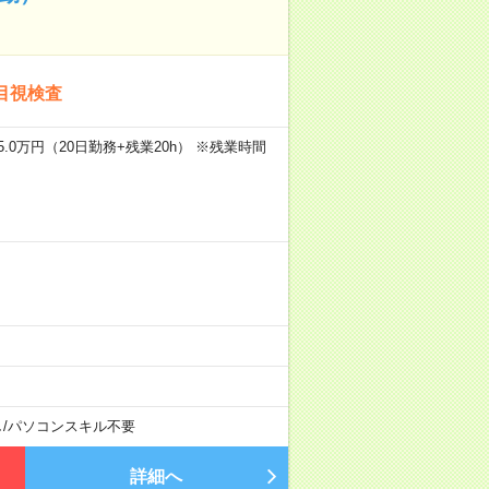
目視検査
.0万円（20日勤務+残業20h） ※残業時間
し
/
パソコンスキル不要
詳細へ