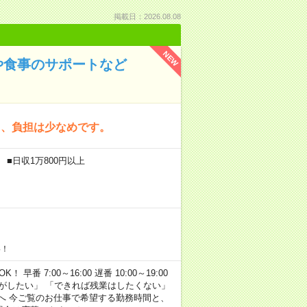
掲載日：2026.08.08
NEW
や食事のサポートなど
く、負担は少なめです。
 ■日収1万800円以上
い！
早番 7:00～16:00 遅番 10:00～19:00
がしたい」 「できれば残業はしたくない」
へ 今ご覧のお仕事で希望する勤務時間と、