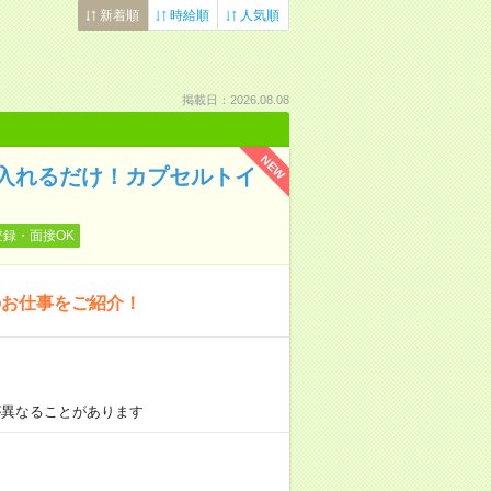
新着順
時給順
人気順
掲載日：2026.08.08
NEW
入れるだけ！カプセルトイ
登録・面接OK
のお仕事をご紹介！
が異なることがあります