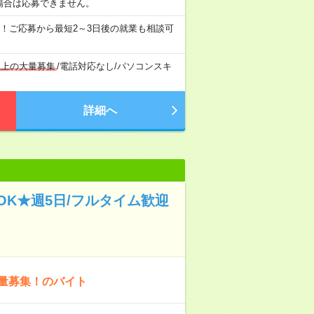
場合は応募できません。
！ご応募から最短2～3日後の就業も相談可
以上の大量募集
/
電話対応なし
/
パソコンスキ
詳細へ
K★週5日/フルタイム歓迎
大量募集！のバイト