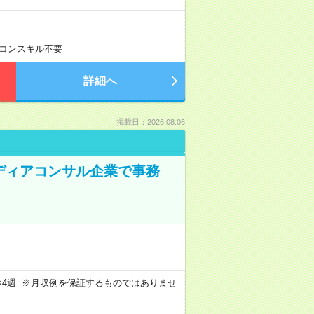
コンスキル不要
詳細へ
掲載日：2026.08.06
メディアコンサル企業で事務
週4日×4週 ※月収例を保証するものではありませ