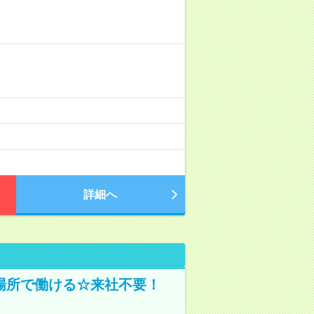
詳細へ
場所で働ける☆来社不要！