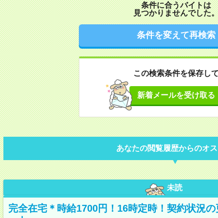
条件に合うバイトは
見つかりませんでした
条件を変えて再検索
この検索条件を保存し
新着メールを受け取る
あなたの閲覧履歴からのオス
未読
完全在宅＊時給1700円！16時定時！契約状況