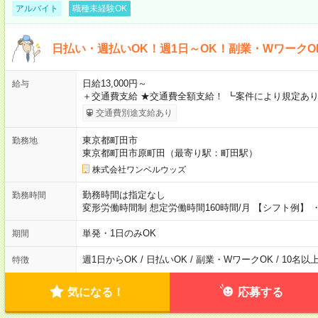
アルバイト
職種未経験OK
日払い・週払いOK！週1日～OK！副業・WワークO
日給13,000円～
給与
＋交通費支給 ★交通費全額支給！ ┗案件により規定あり
交通費別途支給あり
東京都町田市
勤務地
東京都町田市原町田（最寄り駅：町田駅）
株式会社ワンベルウッズ
勤務時間は指定なし
勤務時間
変形労働時間制 想定労働時間160時間/月 【シフト例】 ・8
単発・1日のみOK
期間
週1日からOK / 日払いOK / 副業・WワークOK / 10名
特徴
気になる！
応募する