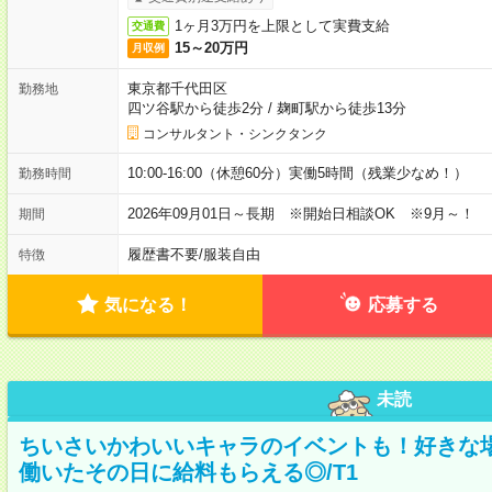
1ヶ月3万円を上限として実費支給
交通費
15～20万円
月収例
東京都千代田区
勤務地
四ツ谷駅から徒歩2分
/
麹町駅から徒歩13分
コンサルタント・シンクタンク
10:00-16:00（休憩60分）実働5時間（残業少なめ！）
勤務時間
2026年09月01日～長期 ※開始日相談OK ※9月～！
期間
履歴書不要
/
服装自由
特徴
気になる！
応募する
未読
ちいさいかわいいキャラのイベントも！好きな
働いたその日に給料もらえる◎/T1