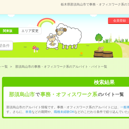
栃木県那須烏山市で事務・オフィスワーク系の
会員登録
エリア変更
関東版
望条件
ト一覧
那須烏山市の事務・オフィスワーク系のアルバイト・バイト一覧
検索結果
那須烏山市
事務・オフィスワーク系
で
のバイト一覧
那須烏山市のアルバイト情報です。事務・オフィスワーク系のアルバイトには、
一般
す。さらに、
単発
などの期間や、
職種未経験OK
などのこだわり条件で絞り込んでいた