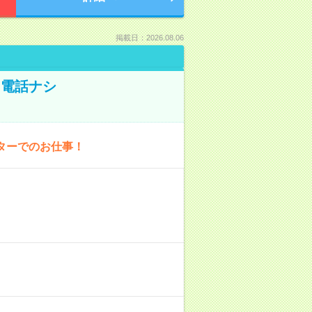
掲載日：2026.08.06
！電話ナシ
ターでのお仕事！