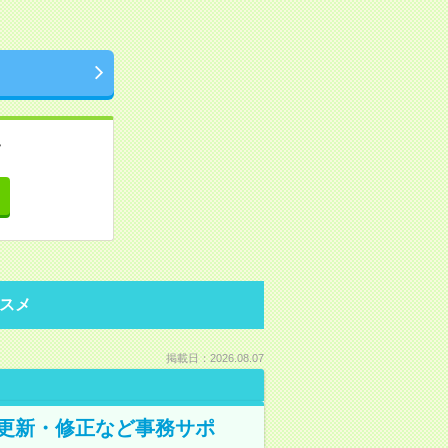
。
て
スメ
掲載日：2026.08.07
の更新・修正など事務サポ