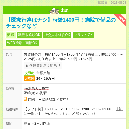
掲載日：2026.08.08
未読
NEW
【医療行為はナシ】時給1400円！病院で備品の
チェックなど
派遣
職種未経験OK
社会人未経験OK
ブランクOK
WEB登録・面接OK
無資格の方：時給1400円～1750円 / 介護福祉士：時給1700円～
給与
2125円 / 初任者以上：時給1500円～1875円
交通費別途支給あり
全額支給
交通費
20～25万円
月収例
栃木県大田原市
勤務地
野崎(栃木県)駅
病院 ★勤務地選べます！
【シフト例】 07:00～16:00 09:00～18:00 17:00～09:00 ※ 上記
勤務時間
は一例です！その他シフトもご相談ください！
即日～2ヶ月以上
期間