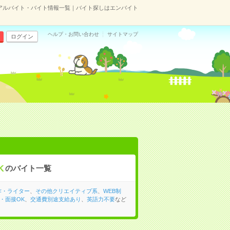
アルバイト・バイト情報一覧｜バイト探しはエンバイト
ヘルプ・お問い合わせ
サイトマップ
ログイン
K
のバイト一覧
作・ライター
、
その他クリエイティブ系
、
WEB制
・面接OK
、
交通費別途支給あり
、
英語力不要
など