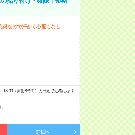
ムの貼り付け・確認｜短期
完備なので汗かく心配もなし
9:00～18:00（実働8時間）の日勤で勤務になり
り）
詳細へ