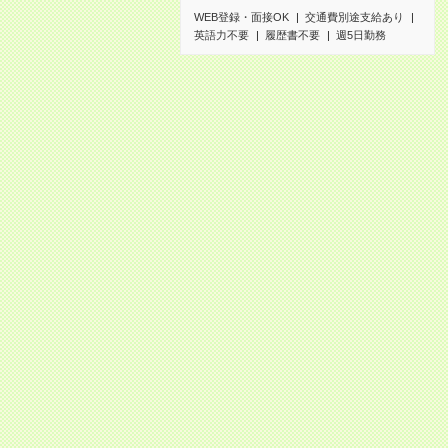
WEB登録・面接OK
交通費別途支給あり
英語力不要
履歴書不要
週5日勤務