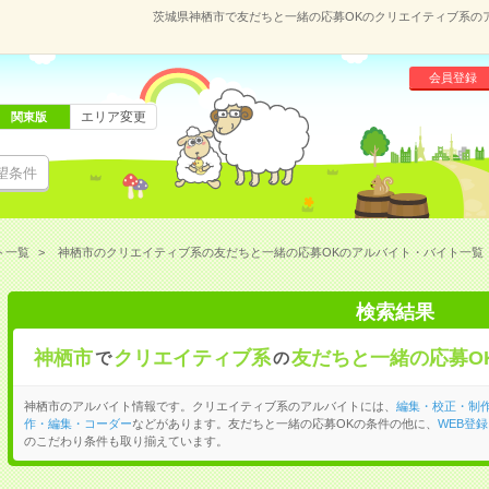
茨城県神栖市で友だちと一緒の応募OKのクリエイティブ系の
会員登録
エリア変更
関東版
望条件
ト一覧
神栖市のクリエイティブ系の友だちと一緒の応募OKのアルバイト・バイト一覧
検索結果
神栖市
クリエイティブ系
友だちと一緒の応募O
で
の
神栖市のアルバイト情報です。クリエイティブ系のアルバイトには、
編集・校正・制
作・編集・コーダー
などがあります。友だちと一緒の応募OKの条件の他に、
WEB登録
のこだわり条件も取り揃えています。