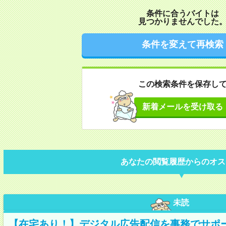
条件に合うバイトは
見つかりませんでした
条件を変えて再検索
この検索条件を保存し
新着メールを受け取る
あなたの閲覧履歴からのオス
未読
【在宅あり！】デジタル広告配信を事務でサポ