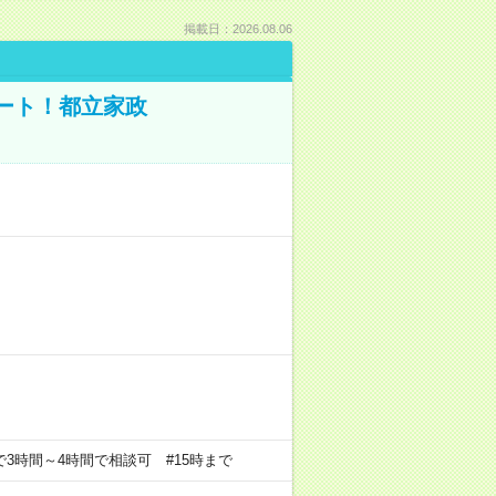
掲載日：2026.08.06
ポート！都立家政
の中で3時間～4時間で相談可 #15時まで