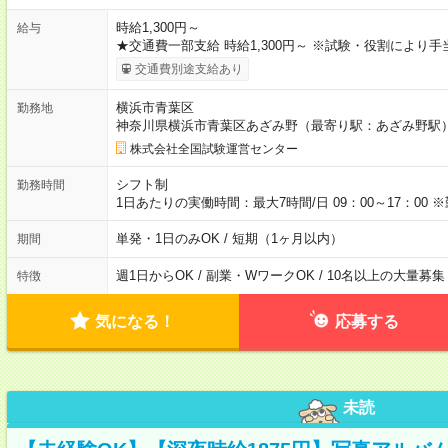
時給1,300円～
給与
★交通費一部支給 時給1,300円～ ※試験・役割により
交通費別途支給あり
横浜市青葉区
勤務地
神奈川県横浜市青葉区あざみ野（最寄り駅：あざみ野駅
株式会社全国試験運営センター
シフト制
勤務時間
1日あたりの実働時間：最大7時間/日 09：00～17：0
単発・1日のみOK / 短期（1ヶ月以内）
期間
週1日からOK / 副業・WワークOK / 10名以上の大量募集
特徴
気になる！
応募する
未読