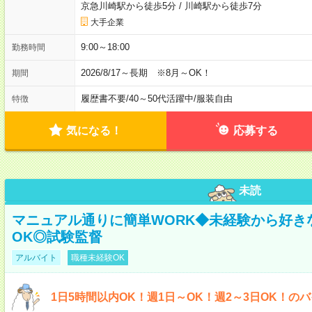
京急川崎駅から徒歩5分
/
川崎駅から徒歩7分
大手企業
9:00～18:00
勤務時間
2026/8/17～長期 ※8月～OK！
期間
履歴書不要
/
40～50代活躍中
/
服装自由
特徴
気になる！
応募する
未読
マニュアル通りに簡単WORK◆未経験から好き
OK◎試験監督
アルバイト
職種未経験OK
1日5時間以内OK！週1日～OK！週2～3日OK！の