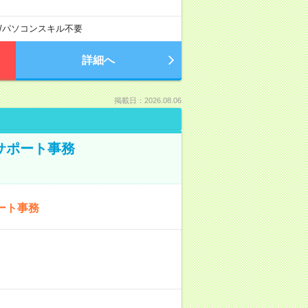
/
パソコンスキル不要
詳細へ
掲載日：2026.08.06
サポート事務
ート事務