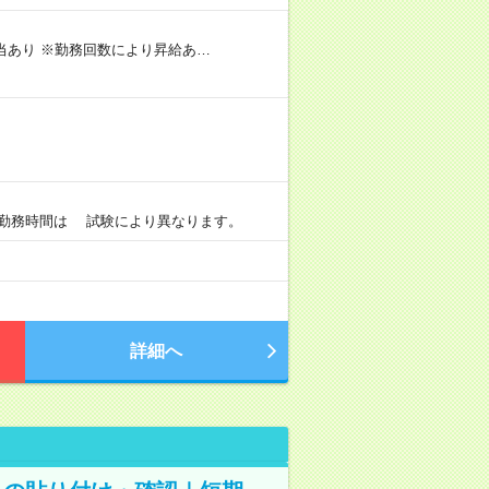
手当あり ※勤務回数により昇給あ…
）
0 ※勤務時間は 試験により異なります。
詳細へ