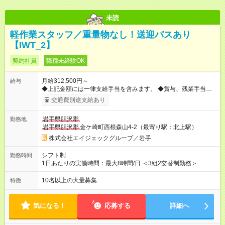
未読
軽作業スタッフ／重量物なし！送迎バスあり
【IWT_2】
契約社員
職種未経験OK
月給312,500円～
給与
◆上記金額には一律支給手当を含みます。 ◆賞与、残業手当、休
日出勤手当、深夜手当を支給します。 ◆経験・年齢・能力など
交通費別途支給あり
を考慮して、加給優遇します。 【試用期間】試用期間なし
岩手県胆沢郡
勤務地
岩手県胆沢郡
金ケ崎町西根森山4-2（最寄り駅：北上駅）
株式会社エイジェックグループ／岩手
シフト制
勤務時間
1日あたりの実働時間：最大8時間/日 ＜3組2交替制勤務＞
A(1)8:40～19:20 A(2)19:20～6:00 B(1)8:40～18:45 B(2)20:40～
6:45 C(1)8:40～17:30 C(2)20:10～5:00 ◎月平均残業時間20時間
10名以上の大量募集
特徴
以下
気になる！
応募する
詳細へ