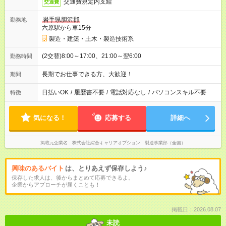
交通費規定内支給
交通費
岩手県胆沢郡
勤務地
六原駅から車15分
製造・建築・土木・製造技術系
(2交替)8:00～17:00、21:00～翌6:00
勤務時間
長期でお仕事できる方、大歓迎！
期間
日払いOK
/
履歴書不要
/
電話対応なし
/
パソコンスキル不要
特徴
気になる！
応募する
詳細へ
掲載元企業名
株式会社綜合キャリアオプション 製造事業部（全国）
興味のあるバイト
は、とりあえず保存しよう♪
保存した求人は、後からまとめて応募できるよ。
企業からアプローチが届くことも！
掲載日：2026.08.07
未読