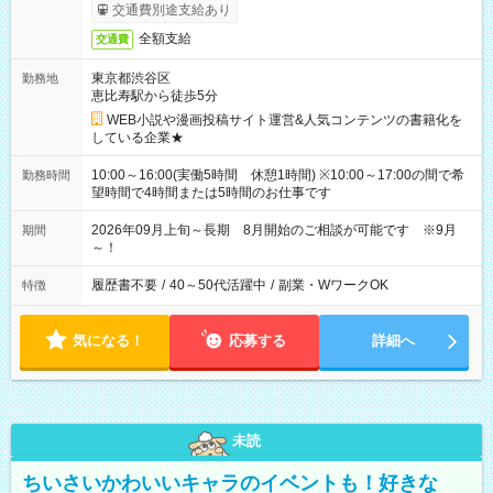
交通費別途支給あり
全額支給
交通費
東京都渋谷区
勤務地
恵比寿駅から徒歩5分
WEB小説や漫画投稿サイト運営&人気コンテンツの書籍化を
している企業★
10:00～16:00(実働5時間 休憩1時間) ※10:00～17:00の間で希
勤務時間
望時間で4時間または5時間のお仕事です
2026年09月上旬～長期 8月開始のご相談が可能です ※9月
期間
～！
履歴書不要
/
40～50代活躍中
/
副業・WワークOK
特徴
気になる！
応募する
詳細へ
未読
ちいさいかわいいキャラのイベントも！好きな