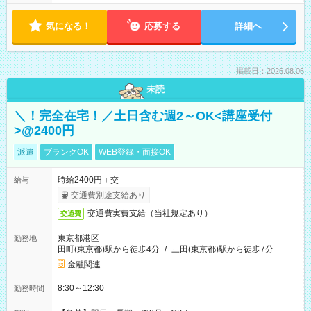
気になる！
応募する
詳細へ
掲載日：2026.08.06
未読
＼！完全在宅！／土日含む週2～OK<講座受付
>@2400円
派遣
ブランクOK
WEB登録・面接OK
時給2400円＋交
給与
交通費別途支給あり
交通費実費支給（当社規定あり）
交通費
東京都港区
勤務地
田町(東京都)駅から徒歩4分
/
三田(東京都)駅から徒歩7分
金融関連
8:30～12:30
勤務時間