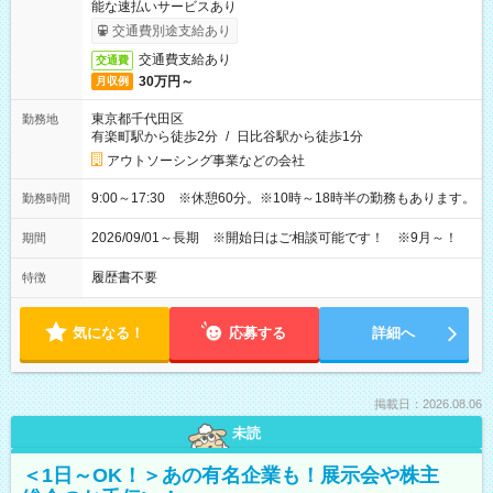
能な速払いサービスあり
交通費別途支給あり
交通費支給あり
交通費
30万円～
月収例
東京都千代田区
勤務地
有楽町駅から徒歩2分
/
日比谷駅から徒歩1分
アウトソーシング事業などの会社
9:00～17:30 ※休憩60分。※10時～18時半の勤務もあります。
勤務時間
2026/09/01～長期 ※開始日はご相談可能です！ ※9月～！
期間
履歴書不要
特徴
気になる！
応募する
詳細へ
掲載日：2026.08.06
未読
＜1日～OK！＞あの有名企業も！展示会や株主