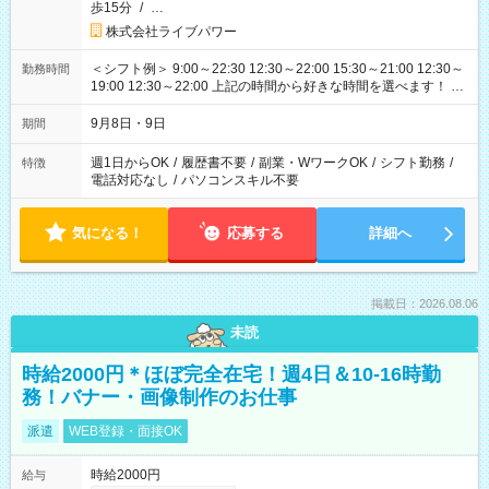
歩15分
/
…
株式会社ライブパワー
＜シフト例＞ 9:00～22:30 12:30～22:00 15:30～21:00 12:30～
勤務時間
19:00 12:30～22:00 上記の時間から好きな時間を選べます！ ※
時間は変更となる可能性があります
9月8日・9日
期間
週1日からOK
/
履歴書不要
/
副業・WワークOK
/
シフト勤務
/
特徴
電話対応なし
/
パソコンスキル不要
気になる！
応募する
詳細へ
掲載日：2026.08.06
未読
時給2000円＊ほぼ完全在宅！週4日＆10-16時勤
務！バナー・画像制作のお仕事
派遣
WEB登録・面接OK
時給2000円
給与