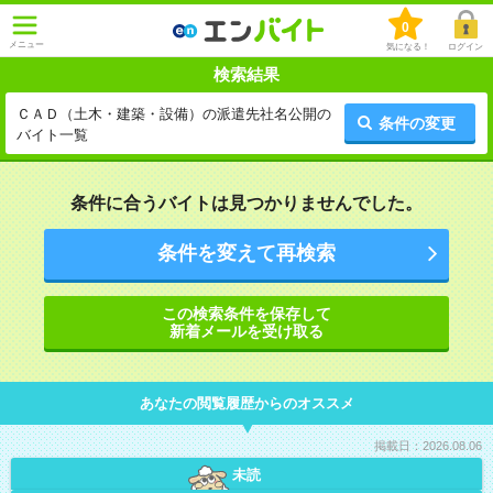
0
メニュー
気になる！
ログイン
検索結果
ＣＡＤ（土木・建築・設備）の派遣先社名公開の
条件の変更
バイト一覧
条件に合うバイトは見つかりませんでした。
条件を変えて再検索
この検索条件を保存して
新着メールを受け取る
あなたの閲覧履歴からのオススメ
掲載日：2026.08.06
未読