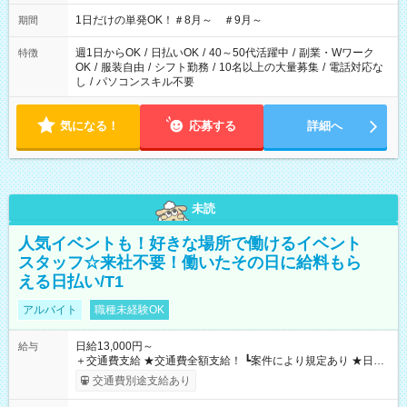
▼18:00～21:00
1日だけの単発OK！＃8月～ ＃9月～
期間
週1日からOK
/
日払いOK
/
40～50代活躍中
/
副業・Wワーク
特徴
OK
/
服装自由
/
シフト勤務
/
10名以上の大量募集
/
電話対応な
し
/
パソコンスキル不要
気になる！
応募する
詳細へ
未読
人気イベントも！好きな場所で働けるイベント
スタッフ☆来社不要！働いたその日に給料もら
える日払い/T1
アルバイト
職種未経験OK
日給13,000円～
給与
＋交通費支給 ★交通費全額支給！ ┗案件により規定あり ★日払
いOK！（規定あり） ┗働いたその日に現金GET♪ お仕事後はコ
交通費別途支給あり
ンビニATMから 日払い分を引き落とせます！ 【試用期間】試
用期間なし