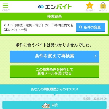
0
メニュー
気になる！
ログイン
検索結果
ＣＡＤ（機械・電気・電子）の1日5時間以内でも
条件の変更
OKのバイト一覧
条件に合うバイトは見つかりませんでした。
条件を変えて再検索
この検索条件を保存して
新着メールを受け取る
あなたの閲覧履歴からのオススメ
掲載日：2026.08.06
未読