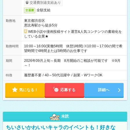
交通費別途支給あり
全額支給
交通費
東京都渋谷区
勤務地
恵比寿駅から徒歩5分
WEB小説や漫画投稿サイト運営&人気コンテンツの書籍化を
している企業★
10:00～16:00(実働5時間 休憩1時間) ※10:00～17:00の間で希
勤務時間
望時間で4時間または5時間のお仕事です
2026年09月上旬～長期 8月開始のご相談が可能です ※9月
期間
～！
履歴書不要
/
40～50代活躍中
/
副業・WワークOK
特徴
気になる！
応募する
詳細へ
未読
ちいさいかわいいキャラのイベントも！好きな