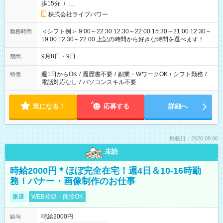
歩15分
/
…
株式会社ライブパワー
＜シフト例＞ 9:00～22:30 12:30～22:00 15:30～21:00 12:30～
勤務時間
19:00 12:30～22:00 上記の時間から好きな時間を選べます！ ※
時間は変更となる可能性があります
9月8日・9日
期間
週1日からOK
/
履歴書不要
/
副業・WワークOK
/
シフト勤務
/
特徴
電話対応なし
/
パソコンスキル不要
気になる！
応募する
詳細へ
掲載日：2026.08.06
未読
時給2000円＊ほぼ完全在宅！週4日＆10-16時勤
務！バナー・画像制作のお仕事
派遣
WEB登録・面接OK
時給2000円
給与