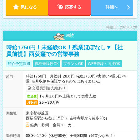
気になる！
応募する
詳細へ
掲載日：2026.07.28
未読
時給1750円！未経験OK！残業ほぼなし▼【社
員前提】西荻窪での営業事務
紹介予定派遣
職種未経験OK
ブランクOK
WEB登録・面接OK
時給1750円 月収例 28万円 時給1750円×実働8h×週5日×4
給与
週 ※月収例を保証するものではありません。
交通費別途支給あり
1ヶ月3万円を上限として実費支給
交通費
25～30万円
月収例
東京都杉並区
勤務地
西荻窪駅から徒歩15分
/
吉祥寺駅から徒歩20分
鉱業・鉄鋼・金属メ－カ－
08:30-17:30（休憩60分）実働8時間（残業少なめ！）
勤務時間