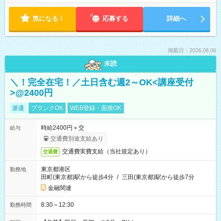
気になる！
応募する
詳細へ
掲載日：2026.08.06
未読
＼！完全在宅！／土日含む週2～OK<講座受付
>@2400円
派遣
ブランクOK
WEB登録・面接OK
時給2400円＋交
給与
交通費別途支給あり
交通費実費支給（当社規定あり）
交通費
東京都港区
勤務地
田町(東京都)駅から徒歩4分
/
三田(東京都)駅から徒歩7分
金融関連
8:30～12:30
勤務時間