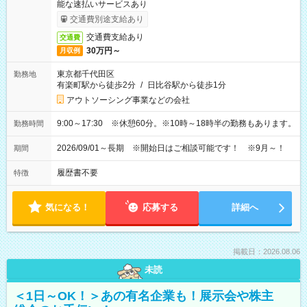
能な速払いサービスあり
交通費別途支給あり
交通費支給あり
交通費
30万円～
月収例
東京都千代田区
勤務地
有楽町駅から徒歩2分
/
日比谷駅から徒歩1分
アウトソーシング事業などの会社
9:00～17:30 ※休憩60分。※10時～18時半の勤務もあります。
勤務時間
2026/09/01～長期 ※開始日はご相談可能です！ ※9月～！
期間
履歴書不要
特徴
気になる！
応募する
詳細へ
掲載日：2026.08.06
未読
＜1日～OK！＞あの有名企業も！展示会や株主