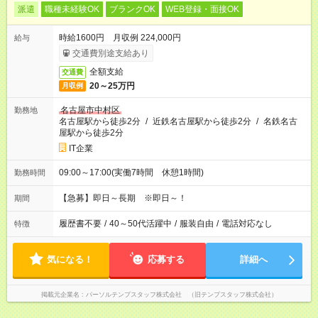
派遣
職種未経験OK
ブランクOK
WEB登録・面接OK
時給1600円 月収例 224,000円
給与
交通費別途支給あり
全額支給
交通費
20～25万円
月収例
名古屋市中村区
勤務地
名古屋駅から徒歩2分
/
近鉄名古屋駅から徒歩2分
/
名鉄名古
屋駅から徒歩2分
IT企業
09:00～17:00(実働7時間 休憩1時間)
勤務時間
【急募】即日～長期 ※即日～！
期間
履歴書不要
/
40～50代活躍中
/
服装自由
/
電話対応なし
特徴
気になる！
応募する
詳細へ
掲載元企業名
パーソルテンプスタッフ株式会社 （旧テンプスタッフ株式会社）