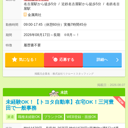
名古屋駅から徒歩5分
/
近鉄名古屋駅から徒歩5分
/
名鉄名古
屋駅
金属商社
09:00-17:45（休憩60分）実働7時間45分
勤務時間
2026年08月17日～長期 ※8月～！
期間
履歴書不要
特徴
気になる！
応募する
詳細へ
掲載元企業名
株式会社リクルートスタッフィング
掲載日：2026.08.07
未読
NEW
未経験OK！【トヨタ自動車】在宅OK！三河豊
田で一般事務
派遣
職種未経験OK
ブランクOK
WEB登録・面接OK