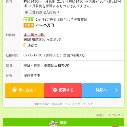
時給1430円 月収例 21万円 時給1430円×実働7h30m×週5日×4
給与
週 ※月収例を保証するものではありません。
交通費別途支給あり
1ヶ月3万円を上限として実費支給
交通費
20～25万円
月収例
名古屋市中区
勤務地
栄(愛知県)駅から徒歩5分
通信業
09:00-17:30（休憩60分）実働7時間30分
勤務時間
即日～長期 ※開始日相談OK
期間
履歴書不要
特徴
気になる！
応募する
詳細へ
掲載元企業名
株式会社リクルートスタッフィング
掲載日：2026.08.07
未読