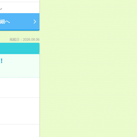
し
細へ
掲載日：2026.08.06
！