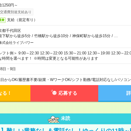
給1250円～
交通費別途支給あり
支給（規定有り）
通費
京都千代田区
段下駅から徒歩5分
/
竹橋駅から徒歩10分
/
神保町駅から徒歩15分
/
…
株式会社ライブパワー
フト例＞ 9:00～22:30 12:30～22:00 15:30～21:00 12:30～19:00 12:30
な時間を選べます！ ※時間は変更となる可能性があります
月8日・9日
1日からOK
/
履歴書不要
/
副業・WワークOK
/
シフト勤務
/
電話対応なし
/
パソコン
なる！
応募する
詳
未読
】難しい業務なし＆電話なし！ゆっくりの11時～