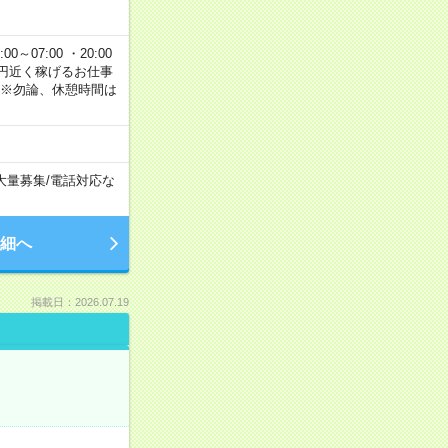
00～07:00 ・20:00
で2万円近く稼げるお仕事
 ※勿論、休憩時間は
大量募集
/
電話対応な
細へ
掲載日：2026.07.19