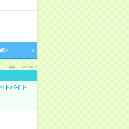
細へ
掲載日：2026.08.03
ートバイト