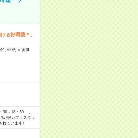
働ける好環境＊。
,700円 × 実働
：30～18：30 。
付/販売/カフェスタッ
されています♪