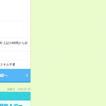
～22:00 上記の時間から好
スキル不要
細へ
掲載日：2026.07.29
時短＊デー