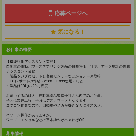
応募ページへ
気になる！
お仕事の概要
【機能評価アシスタント業務】
自動車の電動パワーステアリング製品の機能評価、計測、データ集計の業務
アシスタント業務。
・製品をジグにセットし各種センサーなどからデータ取得
・PCレポートの作成（word、Excel使用）など
＊製品は10kg～20kg程度
お願いするのは大手自動車部品製造会社さん内でのお仕事。
半分は製造工程、半分はデスクワークとなります。
コツコツ作業なので、自動車やメカが好きな人にオススメ。
パソコン操作がありますが、
ワード、エクセルなどの基本操作が出来ればOK！
募集情報