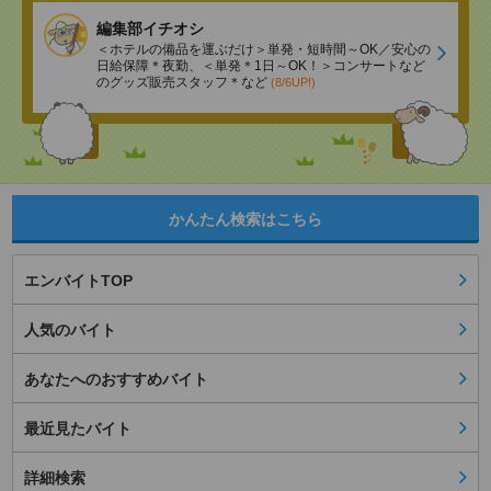
編集部イチオシ
＜ホテルの備品を運ぶだけ＞単発・短時間～OK／安心の
日給保障＊夜勤、＜単発＊1日～OK！＞コンサートなど
のグッズ販売スタッフ＊など
(8/6UP!)
かんたん検索はこちら
エンバイトTOP
人気のバイト
あなたへのおすすめバイト
最近見たバイト
詳細検索