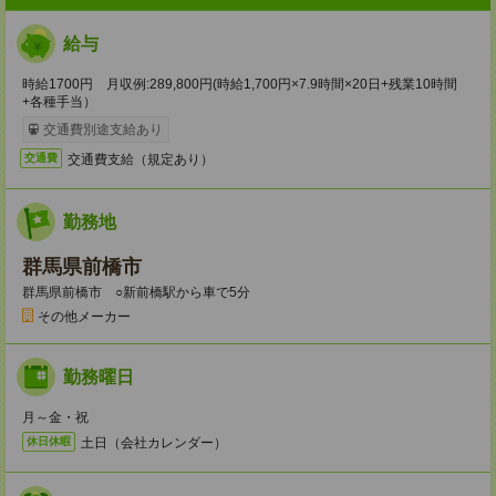
給与
時給1700円 月収例:289,800円(時給1,700円×7.9時間×20日+残業10時間
+各種手当）
交通費別途支給あり
交通費支給（規定あり）
交通費
勤務地
群馬県前橋市
群馬県前橋市 ○新前橋駅から車で5分
その他メーカー
勤務曜日
月～金・祝
土日（会社カレンダー）
休日休暇