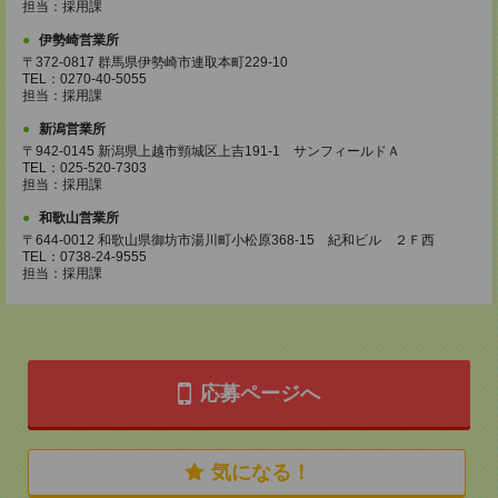
担当：採用課
伊勢崎営業所
〒372-0817 群馬県伊勢崎市連取本町229-10
TEL：0270-40-5055
担当：採用課
新潟営業所
〒942-0145 新潟県上越市頸城区上吉191-1 サンフィールドＡ
TEL：025-520-7303
担当：採用課
和歌山営業所
〒644-0012 和歌山県御坊市湯川町小松原368-15 紀和ビル ２Ｆ西
TEL：0738-24-9555
担当：採用課
応募ページへ
気になる！