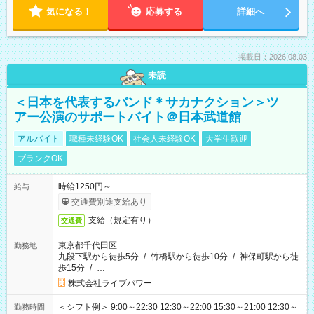
気になる！
応募する
詳細へ
掲載日：2026.08.03
未読
＜日本を代表するバンド＊サカナクション＞ツ
アー公演のサポートバイト＠日本武道館
アルバイト
職種未経験OK
社会人未経験OK
大学生歓迎
ブランクOK
時給1250円～
給与
交通費別途支給あり
支給（規定有り）
交通費
東京都千代田区
勤務地
九段下駅から徒歩5分
/
竹橋駅から徒歩10分
/
神保町駅から徒
歩15分
/
…
株式会社ライブパワー
＜シフト例＞ 9:00～22:30 12:30～22:00 15:30～21:00 12:30～
勤務時間