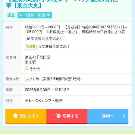
事【東京大丸】
派遣
WEB登録・面接OK
時給2000円～2000円 【月収例】時給2,000円×7.5時間×7日＝
給与
105,000円 ※月収例は一例です。勤務時間や日数等により変動
いたします。
交通費別途支給あり
☆交通費全額支給！
交通費
東京都千代田区
勤務地
東京駅
その他
シフト制（実働7.5時間/休憩1時間）
勤務時間
2026年9月30日～10月13日
期間
日払いOK
/
シフト勤務
特徴
気になる！
応募する
詳細へ