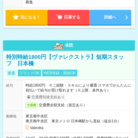
募集
気になる！
応募する
詳細へ
未読
特別時給1800円【ヴァレクストラ】短期スタッ
フ 日本橋
派遣
ブランクOK
WEB登録・面接OK
時給1800円 ※ご経験・スキルにより優遇 スマホでかんたんに
給与
前払いで給与が受け取れます（※上限、条件あり）
交通費別途支給あり
交通費全額支給（規定あり）
交通費
東京都中央区
勤務地
東京都中央区 東京メトロ 日本橋駅から直結（徒歩1分）
Valextra