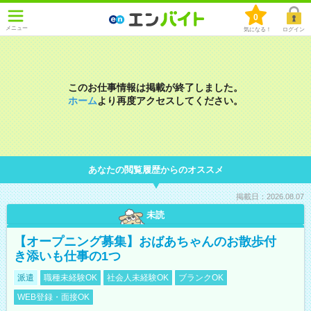
0
メニュー
気になる！
ログイン
このお仕事情報は掲載が終了しました。
ホーム
より再度アクセスしてください。
あなたの閲覧履歴からのオススメ
掲載日：2026.08.07
未読
【オープニング募集】おばあちゃんのお散歩付
き添いも仕事の1つ
派遣
職種未経験OK
社会人未経験OK
ブランクOK
WEB登録・面接OK