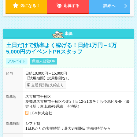
気になる！
応募する
詳細へ
未読
土日だけで効率よく稼げる！日給1万円～1万
5,000円のイベントPRスタッフ
アルバイト
職種未経験OK
日給10,000円～15,000円
給与
【試用期間】試用期間なし
交通費別途支給あり
名古屋市千種区
勤務地
愛知県名古屋市千種区今池3丁目12-21ほそぐち今池ビル4F（最
寄り駅：東山線/桜通線 今池駅）
LGM株式会社
シフト制
勤務時間
1日あたりの実働時間：最大8時間/日 実働4時間から