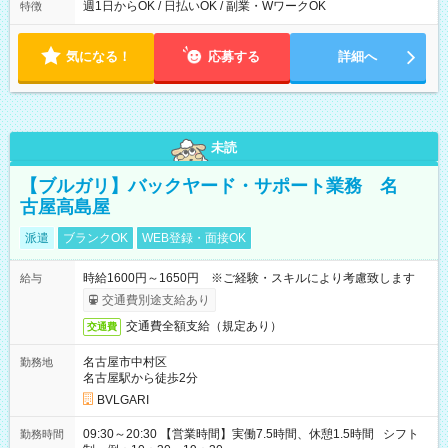
週1日からOK / 日払いOK / 副業・WワークOK
特徴
気になる！
応募する
詳細へ
未読
【ブルガリ】バックヤード・サポート業務 名
古屋高島屋
派遣
ブランクOK
WEB登録・面接OK
時給1600円～1650円 ※ご経験・スキルにより考慮致します
給与
交通費別途支給あり
交通費全額支給（規定あり）
交通費
名古屋市中村区
勤務地
名古屋駅から徒歩2分
BVLGARI
09:30～20:30 【営業時間】実働7.5時間、休憩1.5時間 シフト
勤務時間