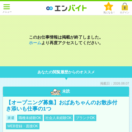
0
メニュー
気になる！
ログイン
このお仕事情報は掲載が終了しました。
ホーム
より再度アクセスしてください。
あなたの閲覧履歴からのオススメ
掲載日：2026.08.07
未読
【オープニング募集】おばあちゃんのお散歩付
き添いも仕事の1つ
派遣
職種未経験OK
社会人未経験OK
ブランクOK
WEB登録・面接OK