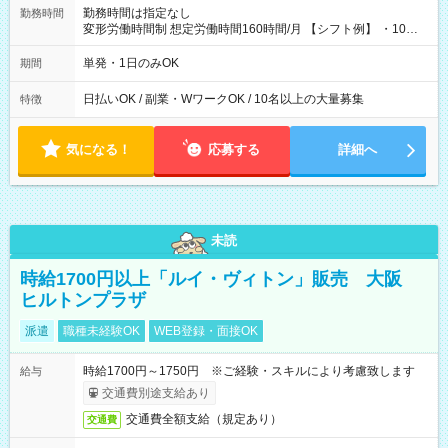
勤務時間は指定なし
勤務時間
変形労働時間制 想定労働時間160時間/月 【シフト例】 ・10：
00～20：00
単発・1日のみOK
期間
日払いOK / 副業・WワークOK / 10名以上の大量募集
特徴
気になる！
応募する
詳細へ
未読
時給1700円以上「ルイ・ヴィトン」販売 大阪
ヒルトンプラザ
派遣
職種未経験OK
WEB登録・面接OK
時給1700円～1750円 ※ご経験・スキルにより考慮致します
給与
交通費別途支給あり
交通費全額支給（規定あり）
交通費