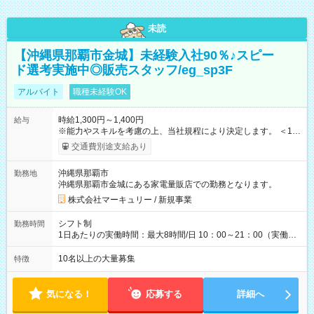
未読
【沖縄県那覇市金城】未経験入社90％♪スピー
ド選考実施中◎販売スタッフ/eg_sp3F
アルバイト
職種未経験OK
時給1,300円～1,400円
給与
※能力やスキルを考慮の上、当社規程により決定します。 ＜1人
ひとりの成長・頑張りを評価＞ 毎年半期ごとに評価制度を実施
交通費別途支給あり
し、ビジネスマナーやコンプライアンスなどの項目ごとに目標
を設定しています。多くの社員が目標を達成した上で、ベース
沖縄県那覇市
勤務地
アップも叶えています。 1人ひとりの成長や頑張りに対してもし
沖縄県那覇市金城にある家電量販店での勤務となります。
っかり還元をしていく制度が確立しています！ 【試用期間】試
用期間あり 試用期間の長さ：3ヶ月 雇用形態、給与は本採用時
株式会社マーキュリー / 新規事業
と同じです。
シフト制
勤務時間
1日あたりの実働時間：最大8時間/日 10：00～21：00（実働8
時間／休憩1時間） ※配属先により変動します。 ＜シフト例＞
10：00～19：00 12：00～21：00 ■週5日勤務となります。 ■残
10名以上の大量募集
特徴
業月平均7.9時間とほぼなし♪ ■プライベートとの両立も叶いま
す！
気になる！
応募する
詳細へ