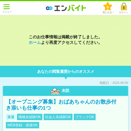
0
メニュー
気になる！
ログイン
このお仕事情報は掲載が終了しました。
ホーム
より再度アクセスしてください。
あなたの閲覧履歴からのオススメ
掲載日：2026.08.05
未読
【オープニング募集】おばあちゃんのお散歩付
き添いも仕事の1つ
派遣
職種未経験OK
社会人未経験OK
ブランクOK
WEB登録・面接OK