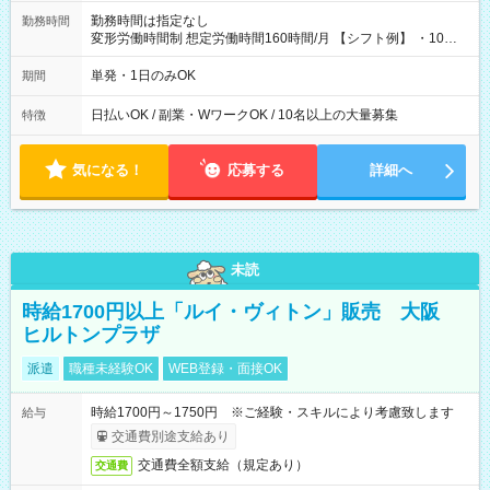
勤務時間は指定なし
勤務時間
変形労働時間制 想定労働時間160時間/月 【シフト例】 ・10：
00～20：00
単発・1日のみOK
期間
日払いOK / 副業・WワークOK / 10名以上の大量募集
特徴
気になる！
応募する
詳細へ
未読
時給1700円以上「ルイ・ヴィトン」販売 大阪
ヒルトンプラザ
派遣
職種未経験OK
WEB登録・面接OK
時給1700円～1750円 ※ご経験・スキルにより考慮致します
給与
交通費別途支給あり
交通費全額支給（規定あり）
交通費