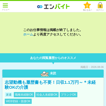
0
メニュー
気になる！
ログイン
このお仕事情報は掲載が終了しました。
ホーム
より再度アクセスしてください。
あなたの閲覧履歴からのオススメ
掲載日：2026.08.06
未読
志望動機も履歴書も不要！日収1.1万円～＊未経
験OKの介護
派遣
職種未経験OK
社会人未経験OK
ブランクOK
WEB登録・面接OK