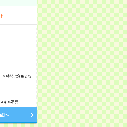
ート
す！ ※時間は変更とな
スキル不要
細へ