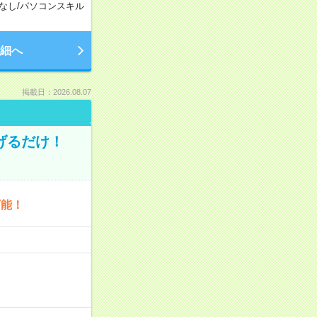
なし
/
パソコンスキル
細へ
掲載日：2026.08.07
げるだけ！
可能！