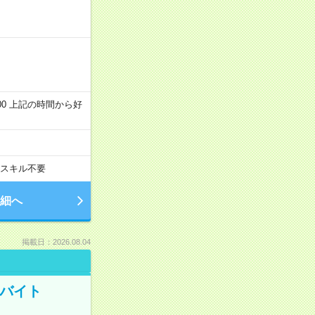
～22:00 上記の時間から好
スキル不要
細へ
掲載日：2026.08.04
トバイト