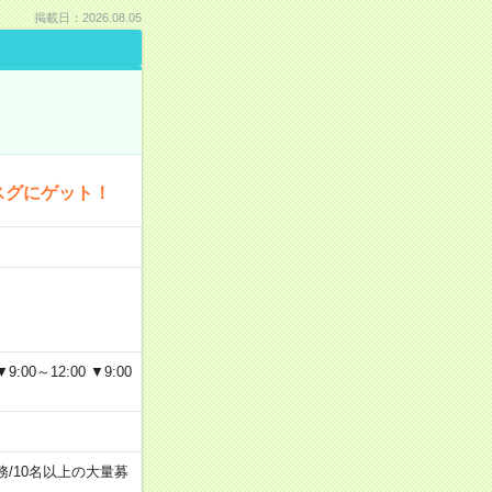
掲載日：2026.08.05
スグにゲット！
～12:00 ▼9:00
務
/
10名以上の大量募