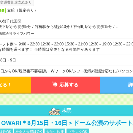
交通費別途支給あり
支給（規定有り）
通費
京都千代田区
段下駅から徒歩5分
/
竹橋駅から徒歩10分
/
神保町駅から徒歩15分
/
…
株式会社ライブパワー
フト例＞ 9:00～22:30 12:30～22:00 15:30～21:00 12:30～19:00 12:30
な時間を選べます！ ※時間は変更となる可能性があります
月8日・9日
1日からOK
/
履歴書不要
/
副業・WワークOK
/
シフト勤務
/
電話対応なし
/
パソコン
なる！
応募する
詳
未読
NO OWARI＊8月15日・16日＞ドーム公演のサポー
経験OK
社会人未経験OK
大学生歓迎
ブランクOK