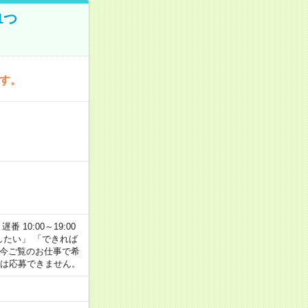
1つ
です。
番 10:00～19:00
がしたい」 「できれば
 今ご覧のお仕事で希
合は応募できません。