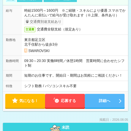
時給1500円～1600円 ※ご経験・スキルにより優遇 スマホでか
給与
んたんに前払いで給与が受け取れます（※上限、条件あり）
交通費別途支給あり
交通費全額支給（規定あり）
交通費
東京都足立区
勤務地
北千住駅から徒歩3分
SWAROVSKI
09:30～20:30 実働8時間／休憩1時間 営業時間に合わせたシフ
勤務時間
ト制
短期のお仕事です。開始日・期間はお気軽にご相談ください！
期間
シフト勤務
/
パソコンスキル不要
特徴
気になる！
応募する
詳細へ
掲載日：2026.08.05
未読