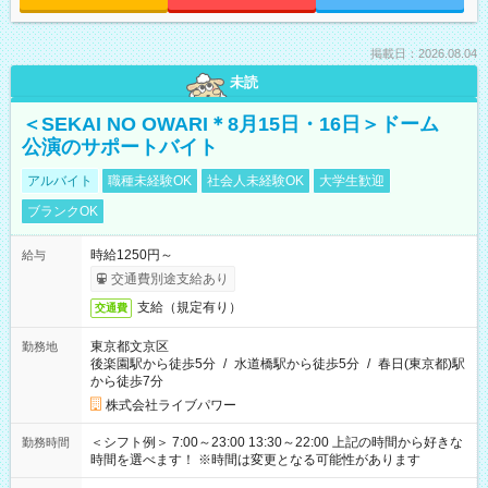
掲載日：2026.08.04
未読
＜SEKAI NO OWARI＊8月15日・16日＞ドーム
公演のサポートバイト
アルバイト
職種未経験OK
社会人未経験OK
大学生歓迎
ブランクOK
時給1250円～
給与
交通費別途支給あり
支給（規定有り）
交通費
東京都文京区
勤務地
後楽園駅から徒歩5分
/
水道橋駅から徒歩5分
/
春日(東京都)駅
から徒歩7分
株式会社ライブパワー
＜シフト例＞ 7:00～23:00 13:30～22:00 上記の時間から好きな
勤務時間
時間を選べます！ ※時間は変更となる可能性があります