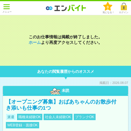
0
メニュー
気になる！
ログイン
このお仕事情報は掲載が終了しました。
ホーム
より再度アクセスしてください。
あなたの閲覧履歴からのオススメ
掲載日：2026.08.07
未読
【オープニング募集】おばあちゃんのお散歩付
き添いも仕事の1つ
派遣
職種未経験OK
社会人未経験OK
ブランクOK
WEB登録・面接OK