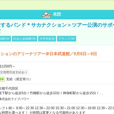
未読
表するバンド＊サカナクション＞ツアー公演のサポ
館
経験OK
社会人未経験OK
大学生歓迎
ブランクOK
ションのアリーナツアー＠日本武道館／9月8日～9日
給1250円～
交通費別途支給あり
支給（規定有り）
通費
京都千代田区
段下駅から徒歩5分
/
竹橋駅から徒歩10分
/
神保町駅から徒歩15分
/
…
株式会社ライブパワー
フト例＞ 9:00～22:30 12:30～22:00 15:30～21:00 12:30～19:00 12:30
な時間を選べます！ ※時間は変更となる可能性があります