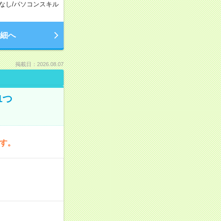
なし
/
パソコンスキル
細へ
掲載日：2026.08.07
1つ
です。