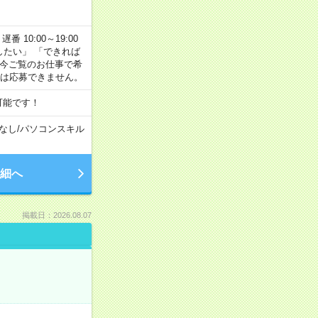
番 10:00～19:00
がしたい」 「できれば
 今ご覧のお仕事で希
合は応募できません。
可能です！
なし
/
パソコンスキル
細へ
掲載日：2026.08.07