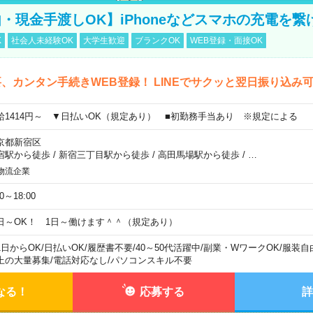
・現金手渡しOK】iPhoneなどスマホの充電を繋
K
社会人未経験OK
大学生歓迎
ブランクOK
WEB登録・面接OK
、カンタン手続きWEB登録！ LINEでサクッと翌日振り込み
給1414円～ ▼日払いOK（規定あり） ■初勤務手当あり ※規定による
京都新宿区
宿駅から徒歩
/
新宿三丁目駅から徒歩
/
高田馬場駅から徒歩
/
…
物流企業
00～18:00
日～OK！ 1日～働けます＾＾（規定あり）
1日からOK
/
日払いOK
/
履歴書不要
/
40～50代活躍中
/
副業・WワークOK
/
服装自
上の大量募集
/
電話対応なし
/
パソコンスキル不要
なる！
応募する
詳