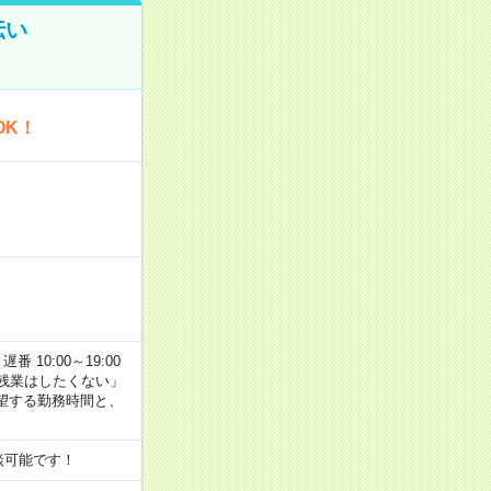
伝い
OK！
番 10:00～19:00
残業はしたくない」
望する勤務時間と、
談可能です！