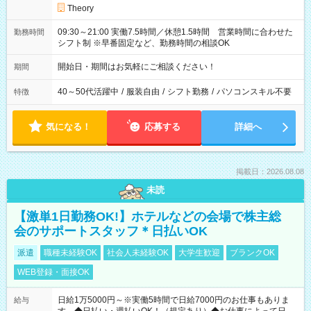
Theory
09:30～21:00 実働7.5時間／休憩1.5時間 営業時間に合わせた
勤務時間
シフト制 ※早番固定など、勤務時間の相談OK
開始日・期間はお気軽にご相談ください！
期間
40～50代活躍中
/
服装自由
/
シフト勤務
/
パソコンスキル不要
特徴
気になる！
応募する
詳細へ
掲載日：2026.08.08
未読
【激単1日勤務OK!】ホテルなどの会場で株主総
会のサポートスタッフ＊日払いOK
派遣
職種未経験OK
社会人未経験OK
大学生歓迎
ブランクOK
WEB登録・面接OK
日給1万5000円～※実働5時間で日給7000円のお仕事もありま
給与