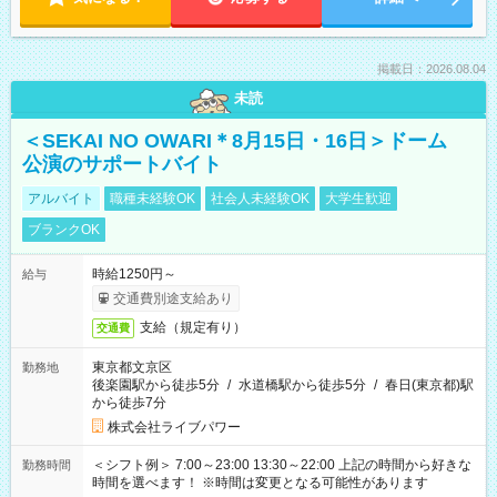
掲載日：2026.08.04
未読
＜SEKAI NO OWARI＊8月15日・16日＞ドーム
公演のサポートバイト
アルバイト
職種未経験OK
社会人未経験OK
大学生歓迎
ブランクOK
時給1250円～
給与
交通費別途支給あり
支給（規定有り）
交通費
東京都文京区
勤務地
後楽園駅から徒歩5分
/
水道橋駅から徒歩5分
/
春日(東京都)駅
から徒歩7分
株式会社ライブパワー
＜シフト例＞ 7:00～23:00 13:30～22:00 上記の時間から好きな
勤務時間
時間を選べます！ ※時間は変更となる可能性があります