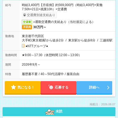
時給3,400円【月収例】約569,000円（時給3,400円×実働
給与
7.50h×21日+残業10h）+交通費
交通費別途支給あり
○通勤交通費の支給あり（当社規定による）
交通費
30万円～
月収例
東京都千代田区
勤務地
大手町(東京都)駅から徒歩2分
/
東京駅から徒歩8分
/
三越前駅
●NTTグループ●
★9:00～17:30（休憩時間 12:00～13:00）
勤務時間
2026年9月～
期間
履歴書不要
/
40～50代活躍中
/
服装自由
特徴
気になる！
応募する
詳細へ
掲載日：2026.08.07
未読