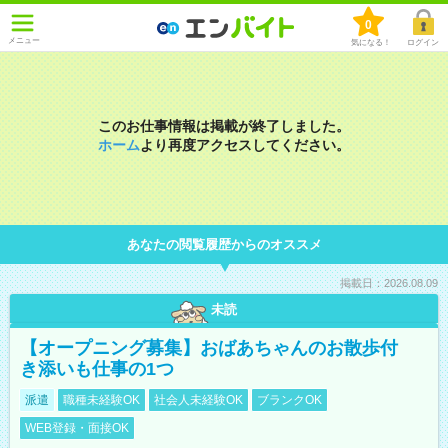
0
メニュー
気になる！
ログイン
このお仕事情報は掲載が終了しました。
ホーム
より再度アクセスしてください。
あなたの閲覧履歴からのオススメ
掲載日：2026.08.09
未読
【オープニング募集】おばあちゃんのお散歩付
き添いも仕事の1つ
派遣
職種未経験OK
社会人未経験OK
ブランクOK
WEB登録・面接OK