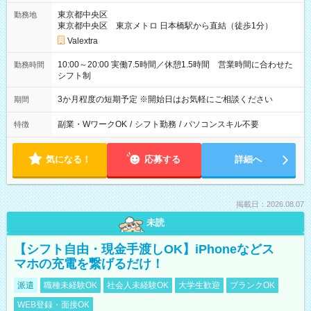
東京都中央区
勤務地
東京都中央区 東京メトロ 日本橋駅から直結（徒歩1分）
Valextra
10:00～20:00 実働7.5時間／休憩1.5時間 営業時間に合わせた
勤務時間
シフト制
3か月程度の短期予定 ※開始日はお気軽にご相談ください
期間
副業・WワークOK
/
シフト勤務
/
パソコンスキル不要
特徴
気になる！
応募する
詳細へ
掲載日：2026.08.07
未読
【シフト自由・現金手渡しOK】iPhoneなどス
マホの充電を繋げるだけ！
派遣
職種未経験OK
社会人未経験OK
大学生歓迎
ブランクOK
WEB登録・面接OK