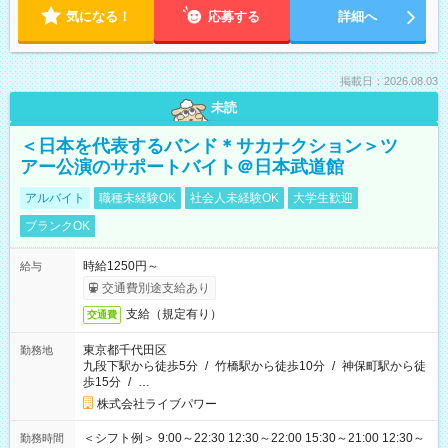
気になる！
応募する
詳細へ
掲載日：2026.08.03
未読
＜日本を代表するバンド＊サカナクション＞ツ
アー公演のサポートバイト＠日本武道館
アルバイト
職種未経験OK
社会人未経験OK
大学生歓迎
ブランクOK
時給1250円～
給与
交通費別途支給あり
支給（規定有り）
交通費
東京都千代田区
勤務地
九段下駅から徒歩5分
/
竹橋駅から徒歩10分
/
神保町駅から徒
歩15分
/
…
株式会社ライブパワー
＜シフト例＞ 9:00～22:30 12:30～22:00 15:30～21:00 12:30～
勤務時間