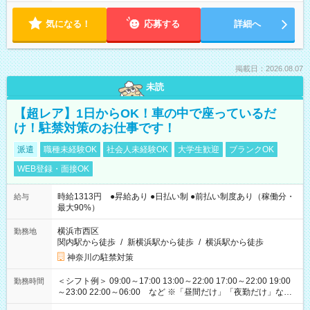
気になる！
応募する
詳細へ
掲載日：2026.08.07
未読
【超レア】1日からOK！車の中で座っているだ
け！駐禁対策のお仕事です！
派遣
職種未経験OK
社会人未経験OK
大学生歓迎
ブランクOK
WEB登録・面接OK
時給1313円 ●昇給あり ●日払い制 ●前払い制度あり（稼働分・
給与
最大90%）
横浜市西区
勤務地
関内駅から徒歩
/
新横浜駅から徒歩
/
横浜駅から徒歩
神奈川の駐禁対策
＜シフト例＞ 09:00～17:00 13:00～22:00 17:00～22:00 19:00
勤務時間
～23:00 22:00～06:00 など ※「昼間だけ」「夜勤だけ」など
の希望OK