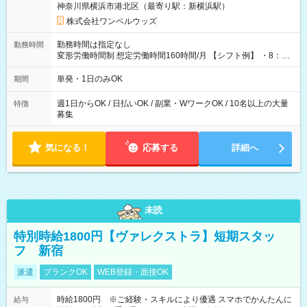
神奈川県横浜市港北区（最寄り駅：新横浜駅）
株式会社ワンベルウッズ
勤務時間は指定なし
勤務時間
変形労働時間制 想定労働時間160時間/月 【シフト例】 ・8：00
～21：00
単発・1日のみOK
期間
週1日からOK / 日払いOK / 副業・WワークOK / 10名以上の大量
特徴
募集
気になる！
応募する
詳細へ
未読
特別時給1800円【ヴァレクストラ】短期スタッ
フ 新宿
派遣
ブランクOK
WEB登録・面接OK
時給1800円 ※ご経験・スキルにより優遇 スマホでかんたんに
給与