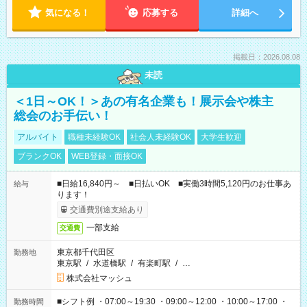
気になる！
応募する
詳細へ
掲載日：2026.08.08
未読
＜1日～OK！＞あの有名企業も！展示会や株主
総会のお手伝い！
アルバイト
職種未経験OK
社会人未経験OK
大学生歓迎
ブランクOK
WEB登録・面接OK
■日給16,840円～ ■日払いOK ■実働3時間5,120円のお仕事あ
給与
ります！
交通費別途支給あり
一部支給
交通費
東京都千代田区
勤務地
東京駅
/
水道橋駅
/
有楽町駅
/
…
株式会社マッシュ
■シフト例 ・07:00～19:30 ・09:00～12:00 ・10:00～17:00 ・
勤務時間