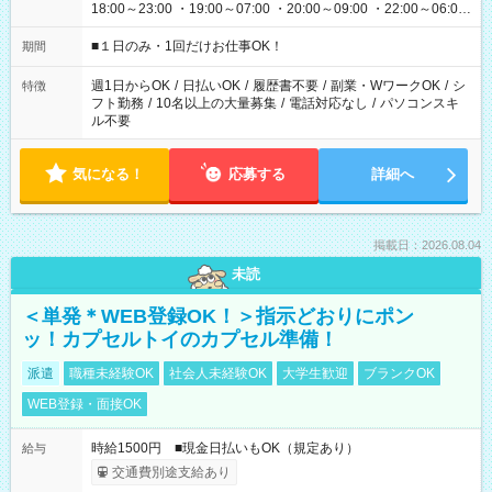
18:00～23:00 ・19:00～07:00 ・20:00～09:00 ・22:00～06:00
etc ★最短で3時間で5,120円のお仕事から 15時間で2万円近く稼
げるお仕事も！ ご希望のお時間に合わせてご紹介！ ※シフトは
■１日のみ・1回だけお仕事OK！
期間
現場によって異なります。 ※勿論、休憩時間はあるのでご安心
ください！
週1日からOK
/
日払いOK
/
履歴書不要
/
副業・WワークOK
/
シ
特徴
フト勤務
/
10名以上の大量募集
/
電話対応なし
/
パソコンスキ
ル不要
気になる！
応募する
詳細へ
掲載日：2026.08.04
未読
＜単発＊WEB登録OK！＞指示どおりにポン
ッ！カプセルトイのカプセル準備！
派遣
職種未経験OK
社会人未経験OK
大学生歓迎
ブランクOK
WEB登録・面接OK
時給1500円 ■現金日払いもOK（規定あり）
給与
交通費別途支給あり