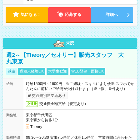
気になる！
応募する
詳細へ
未読
週2～【Theory／セオリー】販売スタッフ 大
丸東京
派遣
職種未経験OK
大学生歓迎
WEB登録・面接OK
時給1500円～1600円 ※ご経験・スキルにより優遇 スマホでか
給与
んたんに前払いで給与が受け取れます（※上限、条件あり）
交通費別途支給あり
交通費全額支給（規定あり）
交通費
東京都千代田区
勤務地
東京駅から徒歩1分
Theory
09:30～20:30 実働7.5時間／休憩1.5時間 営業時間に合わせた
勤務時間