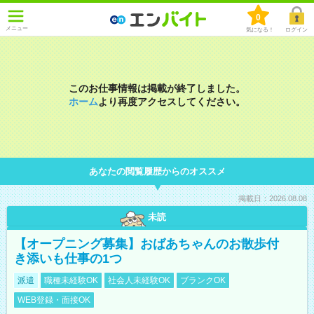
0
メニュー
気になる！
ログイン
このお仕事情報は掲載が終了しました。
ホーム
より再度アクセスしてください。
あなたの閲覧履歴からのオススメ
掲載日：2026.08.08
未読
【オープニング募集】おばあちゃんのお散歩付
き添いも仕事の1つ
派遣
職種未経験OK
社会人未経験OK
ブランクOK
WEB登録・面接OK