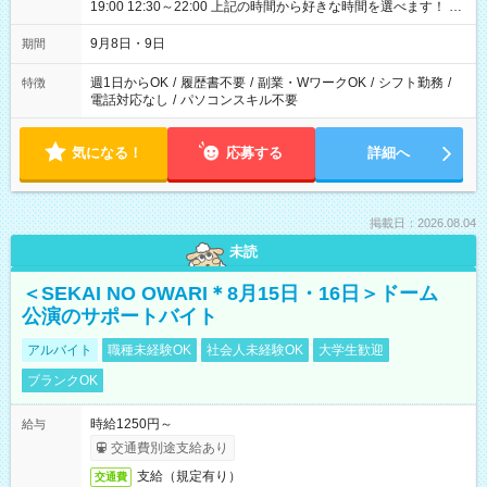
19:00 12:30～22:00 上記の時間から好きな時間を選べます！ ※
時間は変更となる可能性があります
9月8日・9日
期間
週1日からOK
/
履歴書不要
/
副業・WワークOK
/
シフト勤務
/
特徴
電話対応なし
/
パソコンスキル不要
気になる！
応募する
詳細へ
掲載日：2026.08.04
未読
＜SEKAI NO OWARI＊8月15日・16日＞ドーム
公演のサポートバイト
アルバイト
職種未経験OK
社会人未経験OK
大学生歓迎
ブランクOK
時給1250円～
給与
交通費別途支給あり
支給（規定有り）
交通費