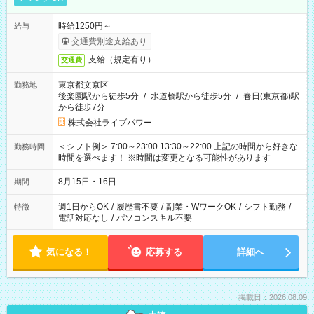
時給1250円～
給与
交通費別途支給あり
支給（規定有り）
交通費
東京都文京区
勤務地
後楽園駅から徒歩5分
/
水道橋駅から徒歩5分
/
春日(東京都)駅
から徒歩7分
株式会社ライブパワー
＜シフト例＞ 7:00～23:00 13:30～22:00 上記の時間から好きな
勤務時間
時間を選べます！ ※時間は変更となる可能性があります
8月15日・16日
期間
週1日からOK
/
履歴書不要
/
副業・WワークOK
/
シフト勤務
/
特徴
電話対応なし
/
パソコンスキル不要
気になる！
応募する
詳細へ
掲載日：2026.08.09