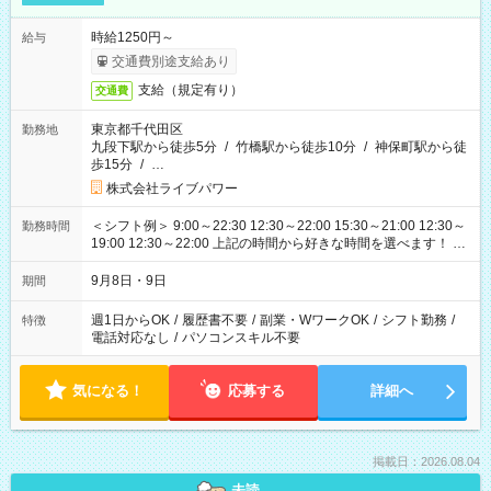
時給1250円～
給与
交通費別途支給あり
支給（規定有り）
交通費
東京都千代田区
勤務地
九段下駅から徒歩5分
/
竹橋駅から徒歩10分
/
神保町駅から徒
歩15分
/
…
株式会社ライブパワー
＜シフト例＞ 9:00～22:30 12:30～22:00 15:30～21:00 12:30～
勤務時間
19:00 12:30～22:00 上記の時間から好きな時間を選べます！ ※
時間は変更となる可能性があります
9月8日・9日
期間
週1日からOK
/
履歴書不要
/
副業・WワークOK
/
シフト勤務
/
特徴
電話対応なし
/
パソコンスキル不要
気になる！
応募する
詳細へ
掲載日：2026.08.04
未読