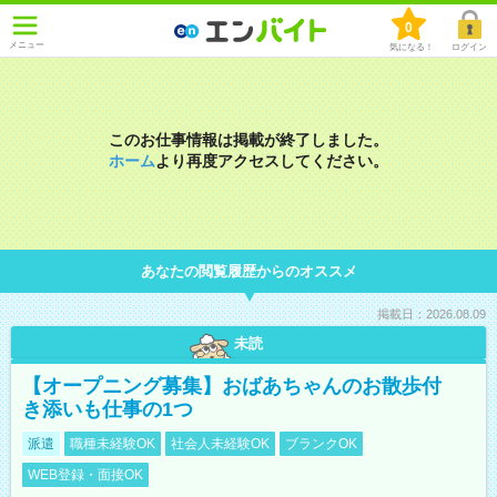
0
メニュー
気になる！
ログイン
このお仕事情報は掲載が終了しました。
ホーム
より再度アクセスしてください。
あなたの閲覧履歴からのオススメ
掲載日：2026.08.09
未読
【オープニング募集】おばあちゃんのお散歩付
き添いも仕事の1つ
派遣
職種未経験OK
社会人未経験OK
ブランクOK
WEB登録・面接OK