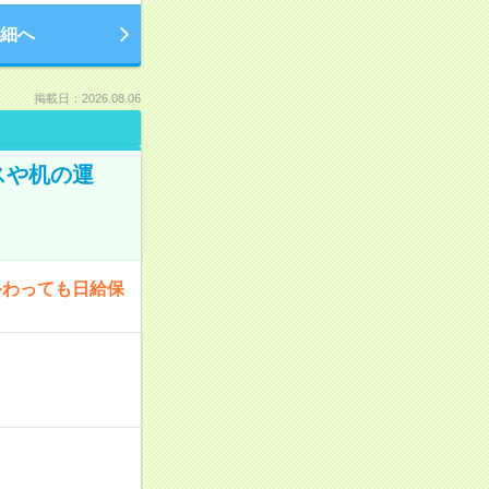
細へ
掲載日：2026.08.06
スや机の運
終わっても日給保