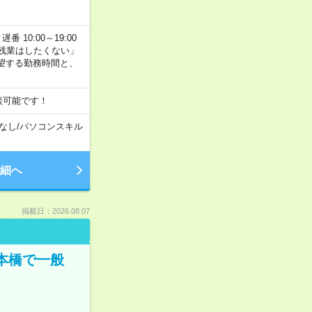
番 10:00～19:00
残業はしたくない」
望する勤務時間と、
談可能です！
なし
/
パソコンスキル
細へ
掲載日：2026.08.07
日本橋で一般