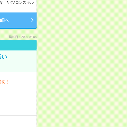
なし
/
パソコンスキル
細へ
掲載日：2026.08.08
伝い
OK！