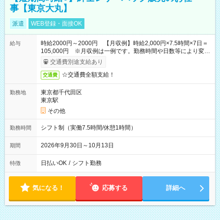
事【東京大丸】
派遣
WEB登録・面接OK
時給2000円～2000円 【月収例】時給2,000円×7.5時間×7日＝
給与
105,000円 ※月収例は一例です。勤務時間や日数等により変動
いたします。
交通費別途支給あり
☆交通費全額支給！
交通費
東京都千代田区
勤務地
東京駅
その他
シフト制（実働7.5時間/休憩1時間）
勤務時間
2026年9月30日～10月13日
期間
日払いOK
/
シフト勤務
特徴
気になる！
応募する
詳細へ