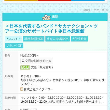
掲載日：2026.08.03
未読
＜日本を代表するバンド＊サカナクション＞ツ
アー公演のサポートバイト＠日本武道館
アルバイト
職種未経験OK
社会人未経験OK
大学生歓迎
ブランクOK
時給1250円～
給与
交通費別途支給あり
支給（規定有り）
交通費
東京都千代田区
勤務地
九段下駅から徒歩5分
/
竹橋駅から徒歩10分
/
神保町駅から徒
歩15分
/
…
株式会社ライブパワー
＜シフト例＞ 9:00～22:30 12:30～22:00 15:30～21:00 12:30～
勤務時間
19:00 12:30～22:00 上記の時間から好きな時間を選べます！ ※
時間は変更となる可能性があります