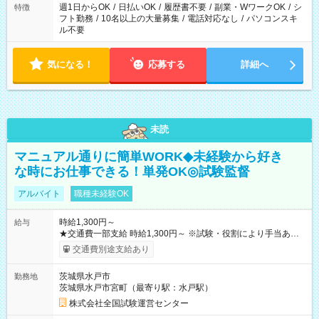
ください！
週1日からOK
/
日払いOK
/
履歴書不要
/
副業・WワークOK
/
シ
特徴
フト勤務
/
10名以上の大量募集
/
電話対応なし
/
パソコンスキ
ル不要
気になる！
応募する
詳細へ
未読
マニュアル通りに簡単WORK◆未経験から好き
な時にお仕事できる！単発OK◎試験監督
アルバイト
職種未経験OK
時給1,300円～
給与
★交通費一部支給 時給1,300円～ ※試験・役割により手当あり
※勤務回数により昇給あり 【即給（前払い）オプションあ
交通費別途支給あり
り！】 希望される場合、勤務から1週間ほどで給与の一部を受け
取れます。 ※手数料418円がかかります。 【過去試験日の収入
茨城県水戸市
勤務地
例】 ・河合塾模擬試験 8:30～17:30（休憩1時間） 時給1,300円
茨城県水戸市宮町（最寄り駅：水戸駅）
×8時間＝日収10,400円＋交通費 ※当日の役割により時給＋100
円の場合あり ・国家試験 7:00～13:30（休憩なし） 時給1,300
株式会社全国試験運営センター
円（役割手当＋100円）×6時間＝日収8,400円＋交通費 【試用期