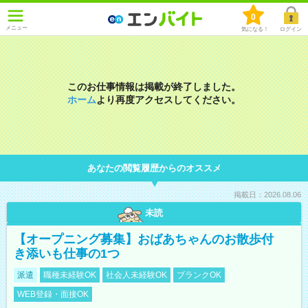
0
メニュー
気になる！
ログイン
このお仕事情報は掲載が終了しました。
ホーム
より再度アクセスしてください。
あなたの閲覧履歴からのオススメ
掲載日：2026.08.06
未読
【オープニング募集】おばあちゃんのお散歩付
き添いも仕事の1つ
派遣
職種未経験OK
社会人未経験OK
ブランクOK
WEB登録・面接OK