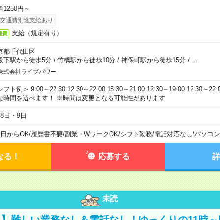
給1250円～
交通費別途支給あり
支給（規定有り）
通費
京都千代田区
段下駅から徒歩5分
/
竹橋駅から徒歩10分
/
神保町駅から徒歩15分
/
…
株式会社ライブパワー
フト例＞ 9:00～22:30 12:30～22:00 15:30～21:00 12:30～19:00 12:30
な時間を選べます！ ※時間は変更となる可能性があります
月8日・9日
1日からOK
/
履歴書不要
/
副業・WワークOK
/
シフト勤務
/
電話対応なし
/
パソコン
なる！
応募する
詳
未読
】難しい業務なし＆電話なし！ゆっくりの11時～