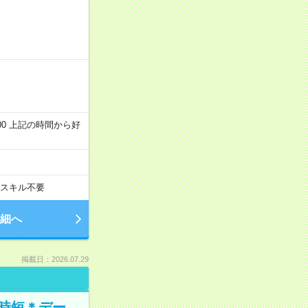
～22:00 上記の時間から好
スキル不要
細へ
掲載日：2026.07.29
時短＊デー