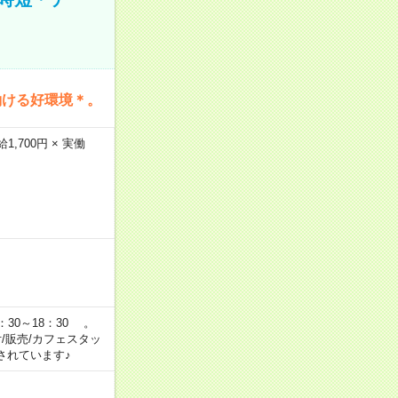
働ける好環境＊。
,700円 × 実働
：30～18：30 。
付/販売/カフェスタッ
されています♪