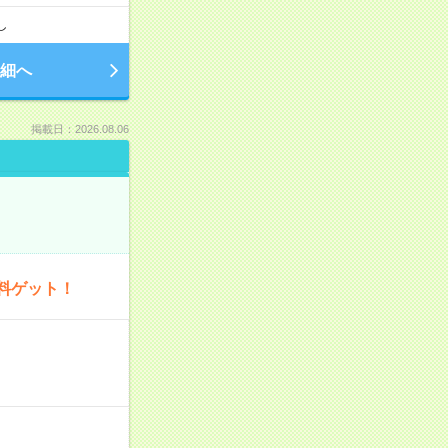
し
細へ
掲載日：2026.08.06
料ゲット！