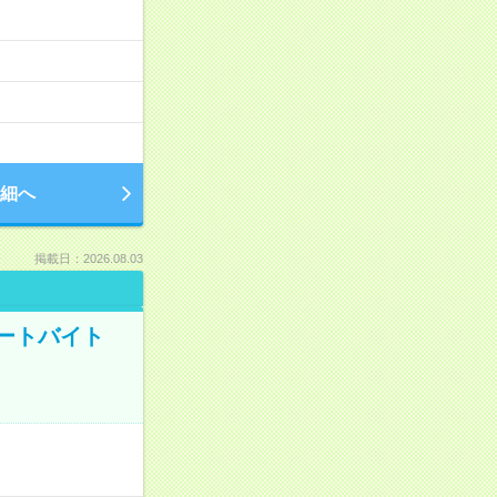
細へ
掲載日：2026.08.03
ートバイト