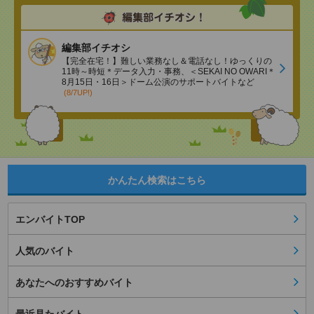
編集部イチオシ
【完全在宅！】難しい業務なし＆電話なし！ゆっくりの
11時～時短＊データ入力・事務、＜SEKAI NO OWARI＊
8月15日・16日＞ドーム公演のサポートバイトなど
(8/7UP!)
かんたん検索はこちら
エンバイトTOP
人気のバイト
あなたへのおすすめバイト