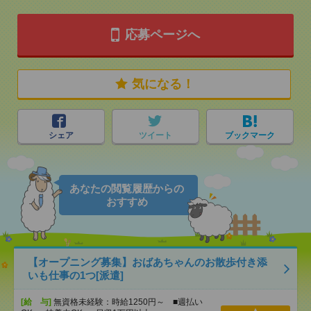
応募ページへ
気になる！
シェア
ツイート
ブックマーク
あなたの閲覧履歴からの
おすすめ
【オープニング募集】おばあちゃんのお散歩付き添
いも仕事の1つ[派遣]
[給 与]
無資格未経験：時給1250円～ ■週払い