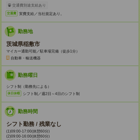
交通費別途支給あり
実費支給／当社規定あり。
交通費
勤務地
茨城県稲敷市
マイカー通勤可能／駐車場完備（徒歩1分）
自動車・輸送機器
勤務曜日
シフト制（勤務先による）
シフト制／週2日～4日のシフト制
休日休暇
勤務時間
シフト勤務 / 残業なし
(1)09:00-17:00(休憩60分)
(2)09:00-16:00(休憩60分)