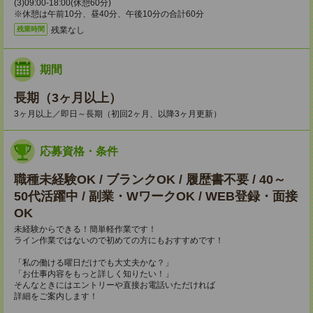
(3)09:00-18:00(休憩60分)
※休憩は午前10分、昼40分、午後10分の合計60分
残業なし
残業時間
期間
長期（3ヶ月以上）
3ヶ月以上／即日～長期（初回2ヶ月、以降3ヶ月更新）
応募資格・条件
職種未経験OK / ブランクOK / 履歴書不要 / 40～
50代活躍中 / 副業・WワークOK / WEB登録・面接
OK
未経験からできる！簡単軽作業です！
ライン作業ではないので初めての方にもおすすめです！
「私の働ける曜日だけでも大丈夫かな？」
「お仕事内容をもっと詳しく知りたい！」
そんなときにはエントリーや直接お電話いただければ
詳細をご案内します！