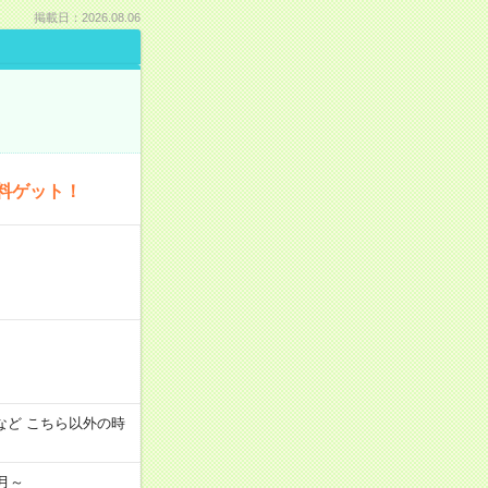
掲載日：2026.08.06
料ゲット！
:00 など こちら以外の時
月～