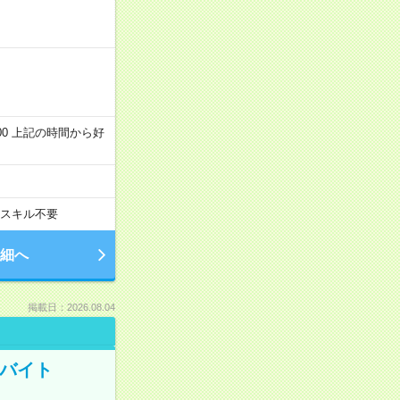
～22:00 上記の時間から好
スキル不要
細へ
掲載日：2026.08.04
トバイト