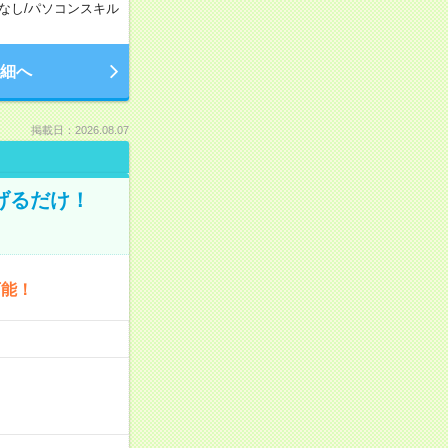
なし
/
パソコンスキル
細へ
掲載日：2026.08.07
げるだけ！
可能！