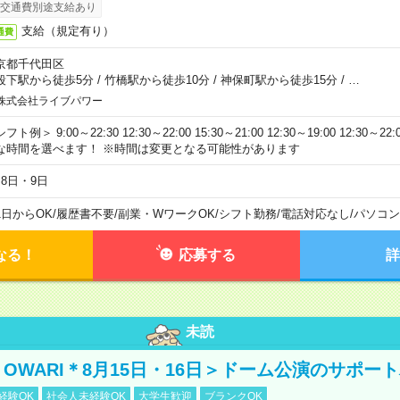
交通費別途支給あり
支給（規定有り）
通費
京都千代田区
段下駅から徒歩5分
/
竹橋駅から徒歩10分
/
神保町駅から徒歩15分
/
…
株式会社ライブパワー
フト例＞ 9:00～22:30 12:30～22:00 15:30～21:00 12:30～19:00 12:30
な時間を選べます！ ※時間は変更となる可能性があります
月8日・9日
1日からOK
/
履歴書不要
/
副業・WワークOK
/
シフト勤務
/
電話対応なし
/
パソコン
なる！
応募する
詳
未読
NO OWARI＊8月15日・16日＞ドーム公演のサポー
経験OK
社会人未経験OK
大学生歓迎
ブランクOK