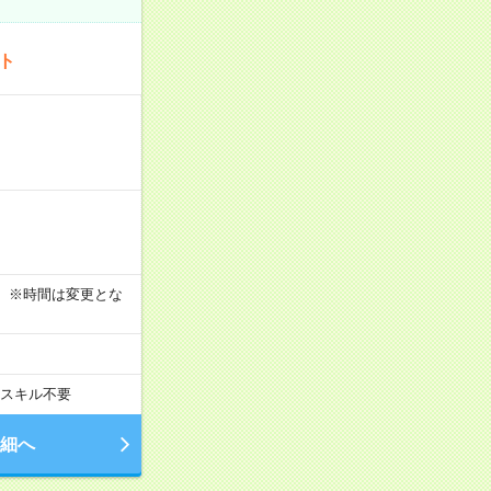
ート
す！ ※時間は変更とな
スキル不要
細へ