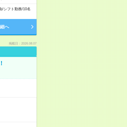
由
/
シフト勤務
/
10名
細へ
掲載日：2026.08.07
！