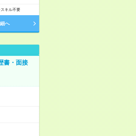
ンスキル不要
細へ
歴書・面接