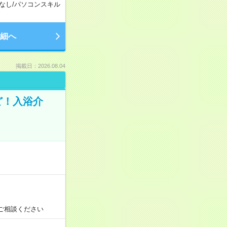
なし
/
パソコンスキル
細へ
掲載日：2026.08.04
ど！入浴介
！
ご相談ください