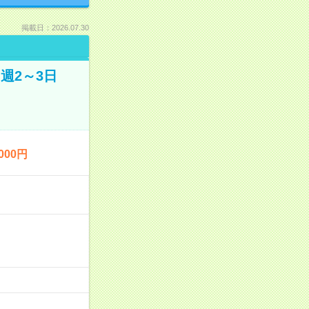
掲載日：2026.07.30
週2～3日
00円
…