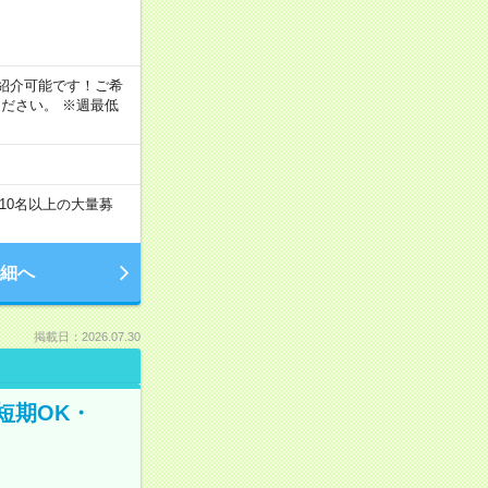
！
もご紹介可能です！ご希
ださい。 ※週最低
10名以上の大量募
細へ
掲載日：2026.07.30
短期OK・