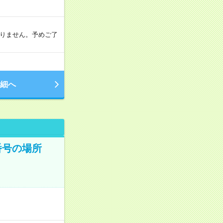
おりません。予めご了
細へ
番号の場所