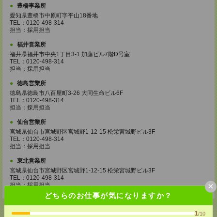
豊橋事業所
愛知県豊橋市中原町字平山18番地
TEL：0120-498-314
担当：採用担当
福井営業所
福井県福井市中央1丁目3-1 加藤ビル7階D号室
TEL：0120-498-314
担当：採用担当
徳島営業所
徳島県徳島市八百屋町3-26 大同生命ビル6F
TEL：0120-498-314
担当：採用担当
仙台営業所
宮城県仙台市宮城野区宮城野1-12-15 松栄宮城野ビル3F
TEL：0120-498-314
担当：採用担当
東北営業所
宮城県仙台市宮城野区宮城野1-12-15 松栄宮城野ビル3F
TEL：0120-498-314
×
担当：採用担当
どちらのお仕事が気になりますか？
1
/10