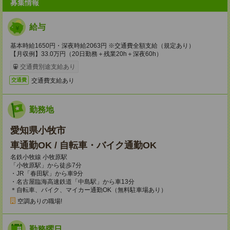
募集情報
給与
基本時給1650円・深夜時給2063円 ※交通費全額支給（規定あり）
【月収例】33.0万円（20日勤務＋残業20h＋深夜60h）
交通費別途支給あり
交通費支給あり
交通費
勤務地
愛知県小牧市
車通勤OK / 自転車・バイク通勤OK
名鉄小牧線 小牧原駅
「小牧原駅」から徒歩7分
・JR「春田駅」から車9分
・名古屋臨海高速鉄道「中島駅」から車13分
＊自転車、バイク、マイカー通勤OK（無料駐車場あり）
空調ありの職場!
勤務曜日