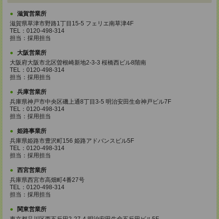
滋賀営業所
滋賀県草津市野路1丁目15-5 フェリエ南草津4F
TEL：0120-498-314
担当：採用担当
大阪営業所
大阪府大阪市北区曽根崎新地2-3-3 桜橋西ビル8階南
TEL：0120-498-314
担当：採用担当
兵庫営業所
兵庫県神戸市中央区磯上通8丁目3-5 明治安田生命神戸ビル7F
TEL：0120-498-314
担当：採用担当
姫路事業所
兵庫県姫路市豊沢町156 姫路アドバンスビル5F
TEL：0120-498-314
担当：採用担当
西宮営業所
兵庫県西宮市高畑町4番27号
TEL：0120-498-314
担当：採用担当
関東営業所