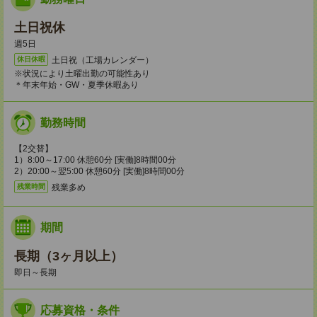
土日祝休
週5日
土日祝（工場カレンダー）
休日休暇
※状況により土曜出勤の可能性あり
＊年末年始・GW・夏季休暇あり
勤務時間
【2交替】
1）8:00～17:00 休憩60分 [実働]8時間00分
2）20:00～翌5:00 休憩60分 [実働]8時間00分
残業多め
残業時間
期間
長期（3ヶ月以上）
即日～長期
応募資格・条件