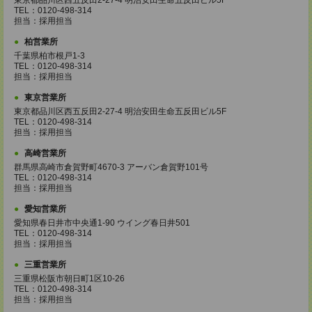
東京都品川区西五反田2-27-4 明治安田生命五反田ビル5F
TEL：0120-498-314
担当：採用担当
柏営業所
千葉県柏市根戸1-3
TEL：0120-498-314
担当：採用担当
東京営業所
東京都品川区西五反田2-27-4 明治安田生命五反田ビル5F
TEL：0120-498-314
担当：採用担当
高崎営業所
群馬県高崎市倉賀野町4670-3 アーバン倉賀野101号
TEL：0120-498-314
担当：採用担当
愛知営業所
愛知県春日井市中央通1-90 ウイング春日井501
TEL：0120-498-314
担当：採用担当
三重営業所
三重県松阪市朝日町1区10-26
TEL：0120-498-314
担当：採用担当