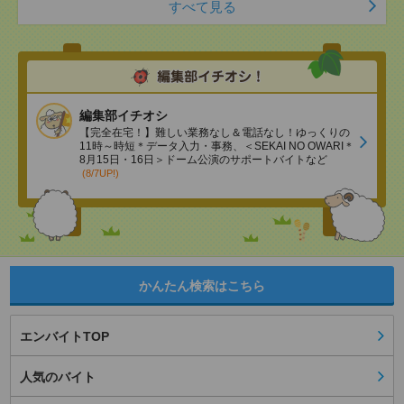
すべて見る
編集部イチオシ
【完全在宅！】難しい業務なし＆電話なし！ゆっくりの
11時～時短＊データ入力・事務、＜SEKAI NO OWARI＊
8月15日・16日＞ドーム公演のサポートバイトなど
(8/7UP!)
かんたん検索はこちら
エンバイトTOP
人気のバイト