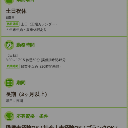
土日祝休
週5日
土日（工場カレンダー）
休日休暇
＊年末年始・夏季休暇あり
勤務時間
【日勤】
8:30～17:15 休憩60分 [実働]7時間45分
残業少なめ（20時間未満）
残業時間
期間
長期（3ヶ月以上）
即日～長期
応募資格・条件
職種未経験OK / 社会人未経験OK / ブランクOK /