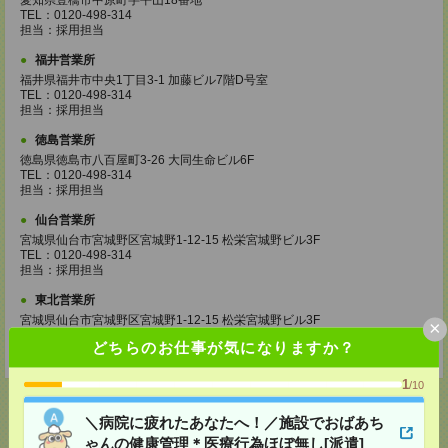
愛知県豊橋市中原町字平山18番地
TEL：0120-498-314
担当：採用担当
福井営業所
福井県福井市中央1丁目3-1 加藤ビル7階D号室
TEL：0120-498-314
担当：採用担当
徳島営業所
徳島県徳島市八百屋町3-26 大同生命ビル6F
TEL：0120-498-314
担当：採用担当
仙台営業所
宮城県仙台市宮城野区宮城野1-12-15 松栄宮城野ビル3F
TEL：0120-498-314
担当：採用担当
東北営業所
宮城県仙台市宮城野区宮城野1-12-15 松栄宮城野ビル3F
×
TEL：0120-498-314
どちらのお仕事が気になりますか？
担当：採用担当
1
/10
＼病院に疲れたあなたへ！／施設でおばあち
ゃんの健康管理＊医療行為ほぼ無し[派遣]