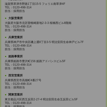
滋賀県草津市野路1丁目15-5 フェリエ南草津4F
TEL：0120-498-314
担当：採用担当
大阪営業所
大阪府大阪市北区曽根崎新地2-3-3 桜橋西ビル8階南
TEL：0120-498-314
担当：採用担当
兵庫営業所
兵庫県神戸市中央区磯上通8丁目3-5 明治安田生命神戸ビル7F
TEL：0120-498-314
担当：採用担当
姫路事業所
兵庫県姫路市豊沢町156 姫路アドバンスビル5F
TEL：0120-498-314
担当：採用担当
西宮営業所
兵庫県西宮市高畑町4番27号
TEL：0120-498-314
担当：採用担当
関東営業所
東京都品川区西五反田2-27-4 明治安田生命五反田ビル5F
TEL：0120-498-314
担当：採用担当