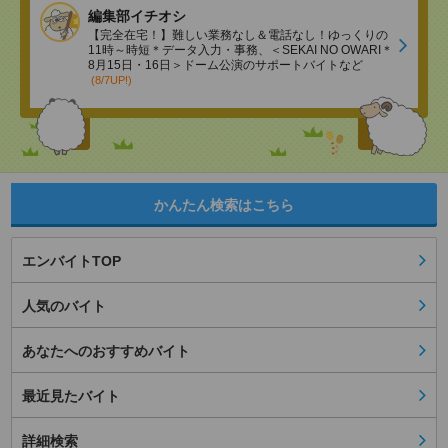
編集部イチオシ
【完全在宅！】難しい業務なし＆電話なし！ゆっくりの
11時～時短＊データ入力・事務、＜SEKAI NO OWARI＊
8月15日・16日＞ドーム公演のサポートバイトなど
(8/7UP!)
かんたん検索はこちら
エンバイトTOP
人気のバイト
あなたへのおすすめバイト
最近見たバイト
詳細検索