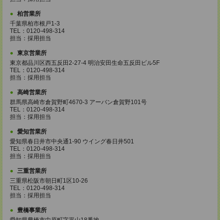
柏営業所
千葉県柏市根戸1-3
TEL：0120-498-314
担当：採用担当
東京営業所
東京都品川区西五反田2-27-4 明治安田生命五反田ビル5F
TEL：0120-498-314
担当：採用担当
高崎営業所
群馬県高崎市倉賀野町4670-3 アーバン倉賀野101号
TEL：0120-498-314
担当：採用担当
愛知営業所
愛知県春日井市中央通1-90 ウイング春日井501
TEL：0120-498-314
担当：採用担当
三重営業所
三重県松阪市朝日町1区10-26
TEL：0120-498-314
担当：採用担当
豊橋事業所