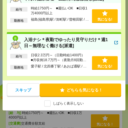
応募ページへ
時給1750円～ ■週払いOK ■日収1
給与
万4000円以上
福島(福島県)駅 / 卸町駅 / 曽根田駅 / …
気になる!
勤務地
気になる！
入浴ナシ＊夜勤でゆったり見守りだけ＊週1
シェア
ツイート
ブックマーク
日～無理なく働ける[派遣]
日収2.3万円～（日勤時給1400円）
給与
■月収例18.7万円～（夜勤月8回勤務
の場合）
あなたの閲覧履歴からの
愛子駅 / 北四番丁駅 / あおば通駅 / …
気になる!
勤務地
おすすめ
スキップ
どちらも気になる！
＼病院に疲れたあなたへ！／施設でおばあちゃんの
健康管理＊医療行為ほぼ無し[派遣]
しばらく表示しない
[給 与]
時給1750円～ ■週払いOK ■日収1万
4000円以上
[交通費]
交通費全額支給
気になる！