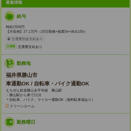
募集情報
給与
時給1550円
【月収例】27.1万円（20日勤務+残業5h+休出15h）
交通費別途支給あり
交通費支給あり
交通費
勤務地
福井県勝山市
車通勤OK / 自転車・バイク通勤OK
えちぜん鉄道勝山永平寺線 勝山駅
・勝山駅から車で11分
＊自転車、バイク、マイカー通勤OK（無料駐車場あり）
クリーンルーム
勤務曜日