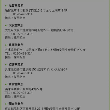
滋賀営業所
滋賀県草津市野路1丁目15-5 フェリエ南草津4F
TEL：0120-498-314
担当：採用担当
大阪営業所
大阪府大阪市北区曽根崎新地2-3-3 桜橋西ビル8階南
TEL：0120-498-314
担当：採用担当
兵庫営業所
兵庫県神戸市中央区磯上通8丁目3-5 明治安田生命神戸ビル7F
TEL：0120-498-314
担当：採用担当
姫路事業所
兵庫県姫路市豊沢町156 姫路アドバンスビル5F
TEL：0120-498-314
担当：採用担当
西宮営業所
兵庫県西宮市高畑町4番27号
TEL：0120-498-314
担当：採用担当
関東営業所
東京都品川区西五反田2-27-4 明治安田生命五反田ビル5F