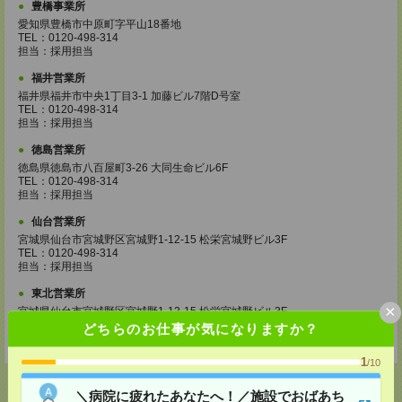
豊橋事業所
愛知県豊橋市中原町字平山18番地
TEL：0120-498-314
担当：採用担当
福井営業所
福井県福井市中央1丁目3-1 加藤ビル7階D号室
TEL：0120-498-314
担当：採用担当
徳島営業所
徳島県徳島市八百屋町3-26 大同生命ビル6F
TEL：0120-498-314
担当：採用担当
仙台営業所
宮城県仙台市宮城野区宮城野1-12-15 松栄宮城野ビル3F
TEL：0120-498-314
担当：採用担当
東北営業所
×
宮城県仙台市宮城野区宮城野1-12-15 松栄宮城野ビル3F
TEL：0120-498-314
どちらのお仕事が気になりますか？
担当：採用担当
1
/10
＼病院に疲れたあなたへ！／施設でおばあち