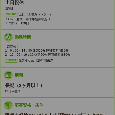
土日祝休
週5日
土日（工場カレンダー）
休日休暇
＊GW・夏季・年末年始休暇あり
＊年間休日120日
勤務時間
【2交替】
1）6：00～14：30 休憩60分 [実働]7時間30分
2）11：00～19：30 休憩60分 [実働]7時間30分
残業少なめ（20時間未満）
残業時間
期間
長期（3ヶ月以上）
即日～長期
応募資格・条件