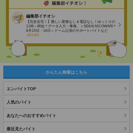
編集部イチオシ
【完全在宅！】難しい業務なし＆電話なし！ゆっくりの
11時～時短＊データ入力・事務、＜SEKAI NO OWARI＊
8月15日・16日＞ドーム公演のサポートバイトなど
(8/7UP!)
かんたん検索はこちら
エンバイトTOP
人気のバイト
あなたへのおすすめバイト
最近見たバイト