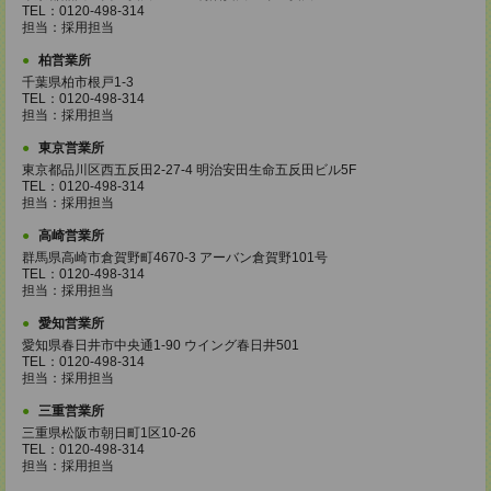
TEL：0120-498-314
担当：採用担当
柏営業所
千葉県柏市根戸1-3
TEL：0120-498-314
担当：採用担当
東京営業所
東京都品川区西五反田2-27-4 明治安田生命五反田ビル5F
TEL：0120-498-314
担当：採用担当
高崎営業所
群馬県高崎市倉賀野町4670-3 アーバン倉賀野101号
TEL：0120-498-314
担当：採用担当
愛知営業所
愛知県春日井市中央通1-90 ウイング春日井501
TEL：0120-498-314
担当：採用担当
三重営業所
三重県松阪市朝日町1区10-26
TEL：0120-498-314
担当：採用担当