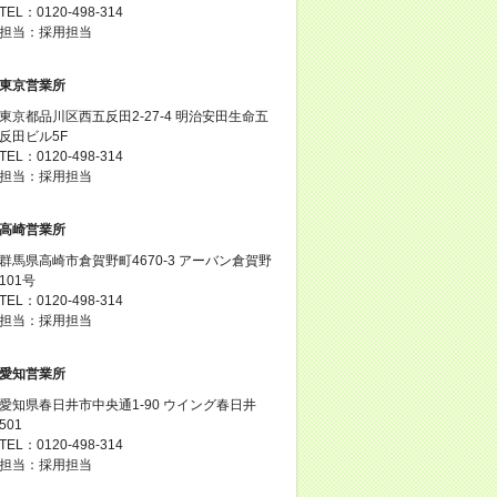
TEL：0120-498-314
担当：採用担当
東京営業所
東京都品川区西五反田2-27-4 明治安田生命五
反田ビル5F
TEL：0120-498-314
担当：採用担当
高崎営業所
群馬県高崎市倉賀野町4670-3 アーバン倉賀野
101号
TEL：0120-498-314
担当：採用担当
愛知営業所
愛知県春日井市中央通1-90 ウイング春日井
501
TEL：0120-498-314
担当：採用担当