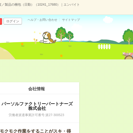
／製品の梱包（日勤）（10241_17680）｜エンバイト
ヘルプ・お問い合わせ
サイトマップ
ログイン
会社情報
パーソルファクトリーパートナーズ
株式会社
労働者派遣事業許可番号:派27-300523
モクモク作業をすることがスキ・得