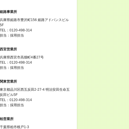
姫路事業所
兵庫県姫路市豊沢町156 姫路アドバンスビル
5F
TEL：0120-498-314
担当：採用担当
西宮営業所
兵庫県西宮市高畑町4番27号
TEL：0120-498-314
担当：採用担当
関東営業所
東京都品川区西五反田2-27-4 明治安田生命五
反田ビル5F
TEL：0120-498-314
担当：採用担当
柏営業所
千葉県柏市根戸1-3