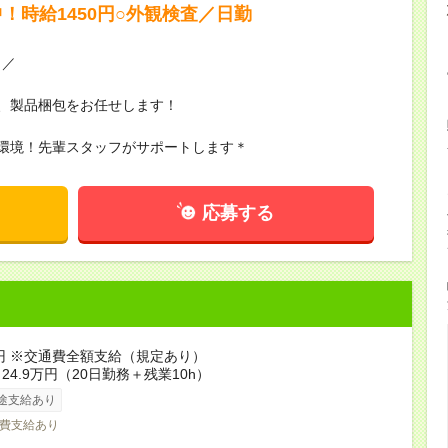
！時給1450円○外観検査／日勤
！／
、製品梱包をお任せします！
環境！先輩スタッフがサポートします＊
応募する
0円 ※交通費全額支給（規定あり）
24.9万円（20日勤務＋残業10h）
途支給あり
費支給あり