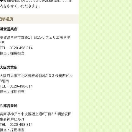
◆WEB登録の方→スマホのWEB面談にてご案
内をさせていただきます。
登録場所
滋賀営業所
滋賀県草津市野路1丁目15-5 フェリエ南草津
4F
TEL：0120-498-314
担当：採用担当
大阪営業所
大阪府大阪市北区曽根崎新地2-3-3 桜橋西ビル
8階南
TEL：0120-498-314
担当：採用担当
兵庫営業所
兵庫県神戸市中央区磯上通8丁目3-5 明治安田
生命神戸ビル7F
TEL：0120-498-314
担当：採用担当