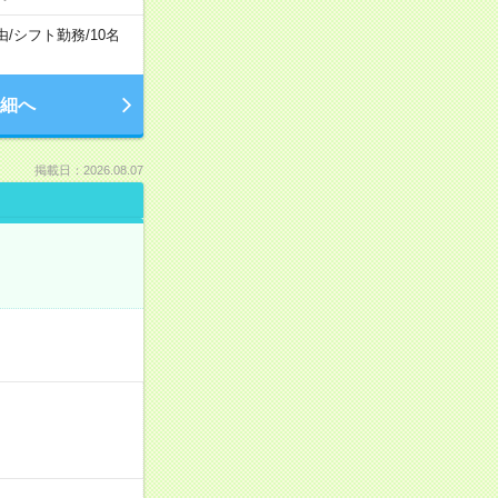
由
/
シフト勤務
/
10名
細へ
掲載日：2026.08.07