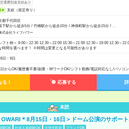
交通費別途支給あり
支給（規定有り）
通費
京都千代田区
段下駅から徒歩5分
/
竹橋駅から徒歩10分
/
神保町駅から徒歩15分
/
…
株式会社ライブパワー
フト例＞ 9:00～22:30 12:30～22:00 15:30～21:00 12:30～19:00 12:30
な時間を選べます！ ※時間は変更となる可能性があります
月8日・9日
1日からOK
/
履歴書不要
/
副業・WワークOK
/
シフト勤務
/
電話対応なし
/
パソコン
なる！
応募する
詳
未読
NO OWARI＊8月15日・16日＞ドーム公演のサポー
経験OK
社会人未経験OK
大学生歓迎
ブランクOK