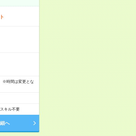
ート
す！ ※時間は変更とな
スキル不要
細へ