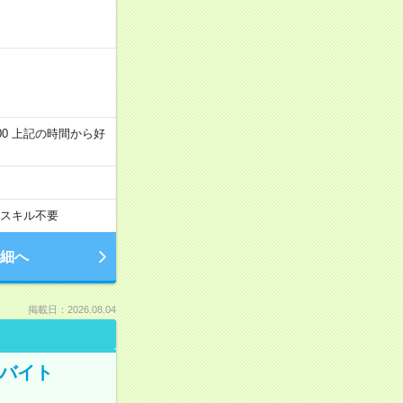
～22:00 上記の時間から好
スキル不要
細へ
掲載日：2026.08.04
トバイト