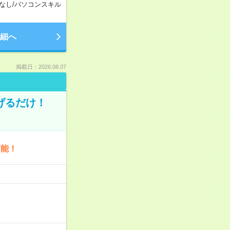
なし
/
パソコンスキル
細へ
掲載日：2026.08.07
げるだけ！
可能！