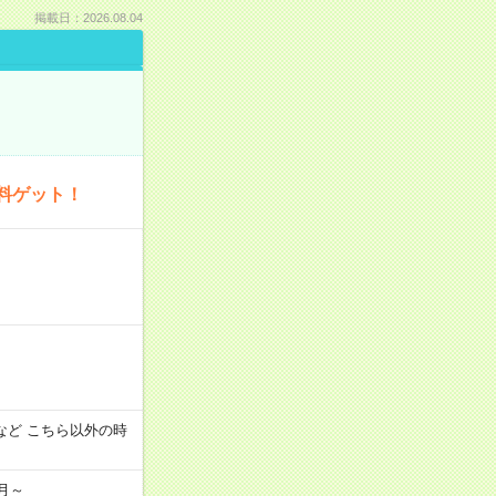
掲載日：2026.08.04
料ゲット！
:00 など こちら以外の時
月～