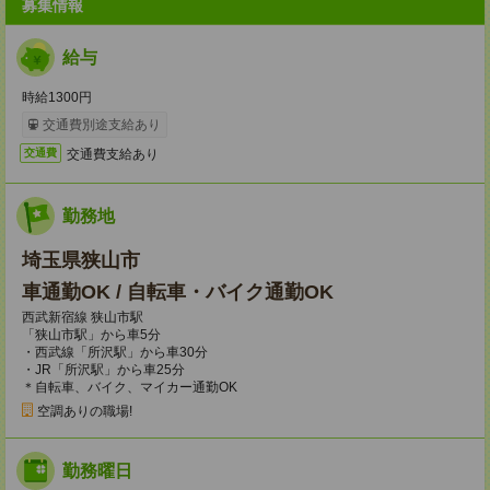
募集情報
給与
時給1300円
交通費別途支給あり
交通費支給あり
交通費
勤務地
埼玉県狭山市
車通勤OK / 自転車・バイク通勤OK
西武新宿線 狭山市駅
「狭山市駅」から車5分
・西武線「所沢駅」から車30分
・JR「所沢駅」から車25分
＊自転車、バイク、マイカー通勤OK
空調ありの職場!
勤務曜日