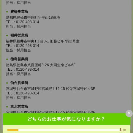
担当：採用担当
豊橋事業所
愛知県豊橋市中原町字平山18番地
TEL：0120-498-314
担当：採用担当
福井営業所
福井県福井市中央1丁目3-1 加藤ビル7階D号室
TEL：0120-498-314
担当：採用担当
徳島営業所
徳島県徳島市八百屋町3-26 大同生命ビル6F
TEL：0120-498-314
担当：採用担当
仙台営業所
宮城県仙台市宮城野区宮城野1-12-15 松栄宮城野ビル3F
TEL：0120-498-314
担当：採用担当
東北営業所
×
宮城県仙台市宮城野区宮城野1-12-15 松栄宮城野ビル3F
TEL：0120-498-314
どちらのお仕事が気になりますか？
担当：採用担当
1
/10