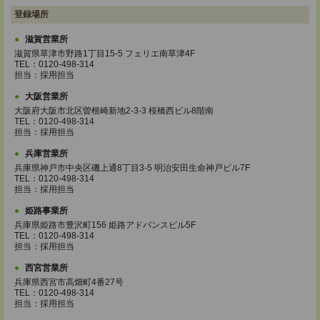
登録場所
滋賀営業所
滋賀県草津市野路1丁目15-5 フェリエ南草津4F
TEL：0120-498-314
担当：採用担当
大阪営業所
大阪府大阪市北区曽根崎新地2-3-3 桜橋西ビル8階南
TEL：0120-498-314
担当：採用担当
兵庫営業所
兵庫県神戸市中央区磯上通8丁目3-5 明治安田生命神戸ビル7F
TEL：0120-498-314
担当：採用担当
姫路事業所
兵庫県姫路市豊沢町156 姫路アドバンスビル5F
TEL：0120-498-314
担当：採用担当
西宮営業所
兵庫県西宮市高畑町4番27号
TEL：0120-498-314
担当：採用担当