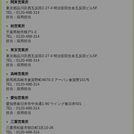
関東営業所
東京都品川区西五反田2-27-4 明治安田生命五反田ビル5F
TEL：0120-498-314
担当：採用担当
柏営業所
千葉県柏市根戸1-3
TEL：0120-498-314
担当：採用担当
東京営業所
東京都品川区西五反田2-27-4 明治安田生命五反田ビル5F
TEL：0120-498-314
担当：採用担当
高崎営業所
群馬県高崎市倉賀野町4670-3 アーバン倉賀野101号
TEL：0120-498-314
担当：採用担当
愛知営業所
愛知県春日井市中央通1-90 ウイング春日井501
TEL：0120-498-314
担当：採用担当
三重営業所
三重県松阪市朝日町1区10-26
TEL：0120-498-314