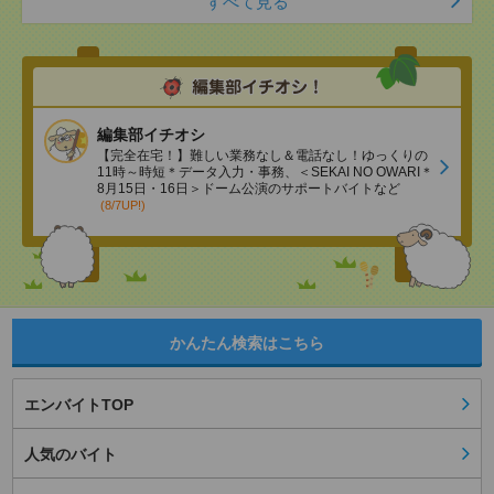
すべて見る
編集部イチオシ
【完全在宅！】難しい業務なし＆電話なし！ゆっくりの
11時～時短＊データ入力・事務、＜SEKAI NO OWARI＊
8月15日・16日＞ドーム公演のサポートバイトなど
(8/7UP!)
かんたん検索はこちら
エンバイトTOP
人気のバイト