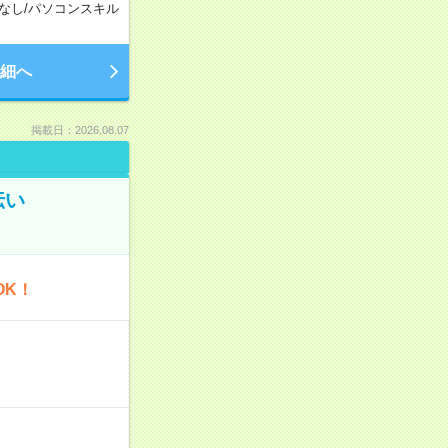
なし
/
パソコンスキル
細へ
掲載日：2026.08.07
伝い
OK！