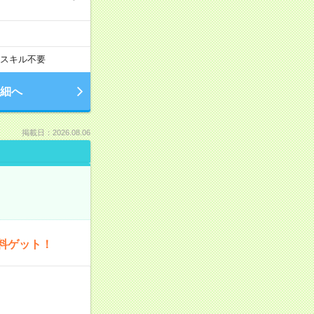
スキル不要
細へ
掲載日：2026.08.06
料ゲット！