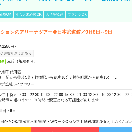
館
経験OK
社会人未経験OK
大学生歓迎
ブランクOK
ションのアリーナツアー＠日本武道館／9月8日～9日
給1250円～
交通費別途支給あり
支給（規定有り）
通費
京都千代田区
段下駅から徒歩5分
/
竹橋駅から徒歩10分
/
神保町駅から徒歩15分
/
…
株式会社ライブパワー
フト例＞ 9:00～22:30 12:30～22:00 15:30～21:00 12:30～19:00 12:30
な時間を選べます！ ※時間は変更となる可能性があります
月8日・9日
1日からOK
/
履歴書不要
/
副業・WワークOK
/
シフト勤務
/
電話対応なし
/
パソコン