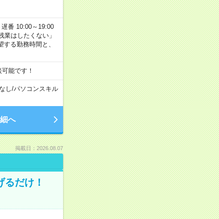
番 10:00～19:00
残業はしたくない」
望する勤務時間と、
談可能です！
なし
/
パソコンスキル
細へ
掲載日：2026.08.07
げるだけ！