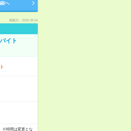
細へ
掲載日：2026.08.04
トバイト
ート
す！ ※時間は変更とな