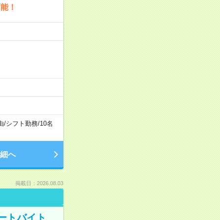
可能！
由
/
シフト勤務
/
10名
細へ
掲載日：2026.08.03
ートバイト