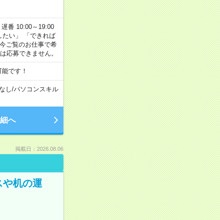
番 10:00～19:00
がしたい」 「できれば
 今ご覧のお仕事で希
合は応募できません。
可能です！
なし
/
パソコンスキル
細へ
掲載日：2026.08.06
スや机の運