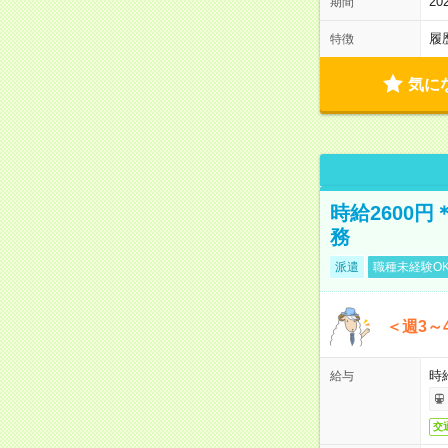
2
期間
履
特徴
気に
時給2600
務
派遣
職種未経験O
＜週3～
時給
給与
交