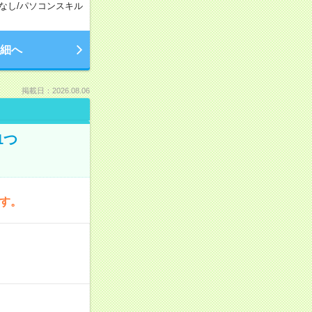
なし
/
パソコンスキル
細へ
掲載日：2026.08.06
1つ
です。