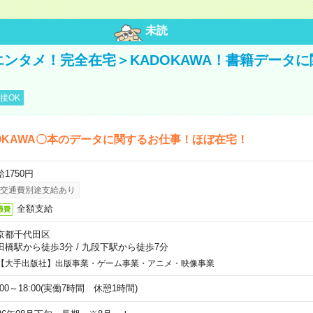
未読
＜エンタメ！完全在宅＞KADOKAWA！書籍データ
接OK
OKAWA〇本のデータに関するお仕事！ほぼ在宅！
1750円
交通費別途支給あり
全額支給
通費
京都千代田区
田橋駅から徒歩3分
/
九段下駅から徒歩7分
【大手出版社】出版事業・ゲーム事業・アニメ・映像事業
:00～18:00(実働7時間 休憩1時間)