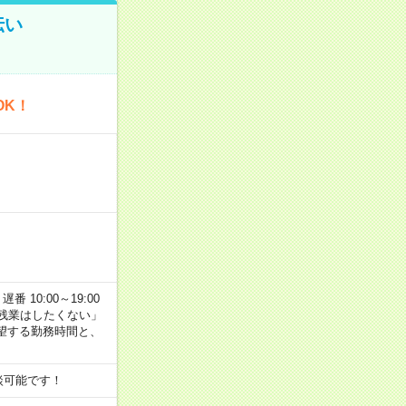
伝い
OK！
番 10:00～19:00
残業はしたくない」
望する勤務時間と、
談可能です！