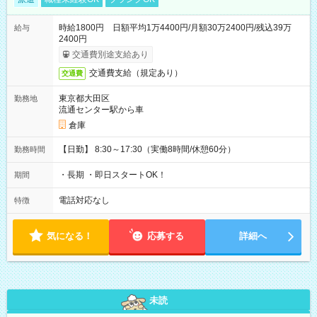
時給1800円 日額平均1万4400円/月額30万2400円/残込39万
給与
2400円
交通費別途支給あり
交通費支給（規定あり）
交通費
東京都大田区
勤務地
流通センター駅から車
倉庫
【日勤】 8:30～17:30（実働8時間/休憩60分）
勤務時間
・長期 ・即日スタートOK！
期間
電話対応なし
特徴
気になる！
応募する
詳細へ
未読