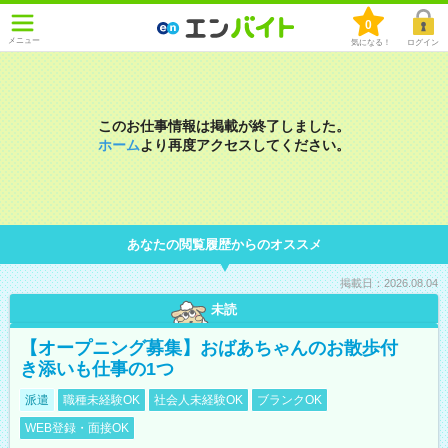
0
メニュー
気になる！
ログイン
このお仕事情報は掲載が終了しました。
ホーム
より再度アクセスしてください。
あなたの閲覧履歴からのオススメ
掲載日：2026.08.04
未読
【オープニング募集】おばあちゃんのお散歩付
き添いも仕事の1つ
派遣
職種未経験OK
社会人未経験OK
ブランクOK
WEB登録・面接OK