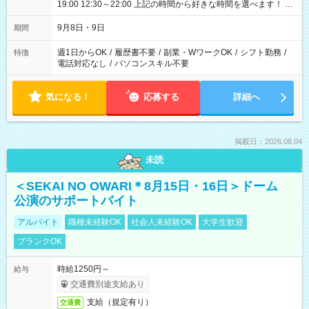
19:00 12:30～22:00 上記の時間から好きな時間を選べます！ ※
時間は変更となる可能性があります
9月8日・9日
期間
週1日からOK
/
履歴書不要
/
副業・WワークOK
/
シフト勤務
/
特徴
電話対応なし
/
パソコンスキル不要
気になる！
応募する
詳細へ
掲載日：2026.08.04
未読
＜SEKAI NO OWARI＊8月15日・16日＞ドーム
公演のサポートバイト
アルバイト
職種未経験OK
社会人未経験OK
大学生歓迎
ブランクOK
時給1250円～
給与
交通費別途支給あり
支給（規定有り）
交通費