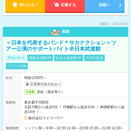
気になる！
応募する
詳細へ
掲載日：2026.08.03
未読
＜日本を代表するバンド＊サカナクション＞ツ
アー公演のサポートバイト＠日本武道館
アルバイト
職種未経験OK
社会人未経験OK
大学生歓迎
ブランクOK
時給1250円～
給与
交通費別途支給あり
支給（規定有り）
交通費
東京都千代田区
勤務地
九段下駅から徒歩5分
/
竹橋駅から徒歩10分
/
神保町駅から徒
歩15分
/
…
株式会社ライブパワー
＜シフト例＞ 9:00～22:30 12:30～22:00 15:30～21:00 12:30～
勤務時間