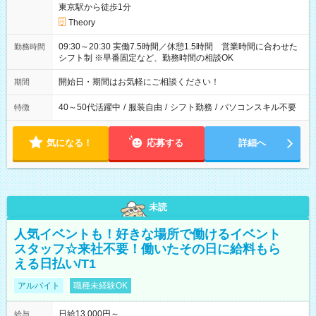
東京駅から徒歩1分
Theory
09:30～20:30 実働7.5時間／休憩1.5時間 営業時間に合わせた
勤務時間
シフト制 ※早番固定など、勤務時間の相談OK
開始日・期間はお気軽にご相談ください！
期間
40～50代活躍中
/
服装自由
/
シフト勤務
/
パソコンスキル不要
特徴
気になる！
応募する
詳細へ
未読
人気イベントも！好きな場所で働けるイベント
スタッフ☆来社不要！働いたその日に給料もら
える日払い/T1
アルバイト
職種未経験OK
日給13,000円～
給与