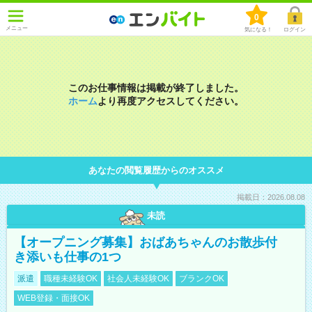
0
メニュー
気になる！
ログイン
このお仕事情報は掲載が終了しました。
ホーム
より再度アクセスしてください。
あなたの閲覧履歴からのオススメ
掲載日：2026.08.08
未読
【オープニング募集】おばあちゃんのお散歩付
き添いも仕事の1つ
派遣
職種未経験OK
社会人未経験OK
ブランクOK
WEB登録・面接OK