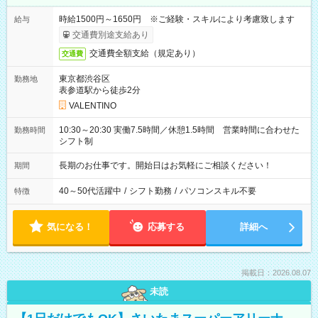
時給1500円～1650円 ※ご経験・スキルにより考慮致します
給与
交通費別途支給あり
交通費全額支給（規定あり）
交通費
東京都渋谷区
勤務地
表参道駅から徒歩2分
VALENTINO
10:30～20:30 実働7.5時間／休憩1.5時間 営業時間に合わせた
勤務時間
シフト制
長期のお仕事です。開始日はお気軽にご相談ください！
期間
40～50代活躍中
/
シフト勤務
/
パソコンスキル不要
特徴
気になる！
応募する
詳細へ
掲載日：2026.08.07
未読