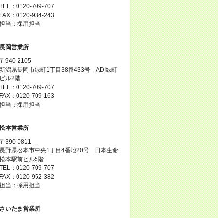
TEL：0120-709-707
FAX：0120-934-243
担当：採用担当
長岡営業所
〒940-2105
新潟県長岡市緑町1丁目38番433号 ADI緑町
ビル2階
TEL：0120-709-707
FAX：0120-709-163
担当：採用担当
松本営業所
〒390-0811
長野県松本市中央1丁目4番地20号 日本生命
松本駅前ビル5階
TEL：0120-709-707
FAX：0120-952-382
担当：採用担当
さいたま営業所