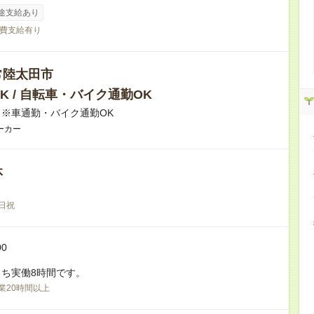
途支給あり
費支給有り
常陸太田市
K / 自転車・バイク通勤OK
※車通勤・バイク通勤OK
ーカー
休
日祝
00
ち実働8時間です。
業20時間以上