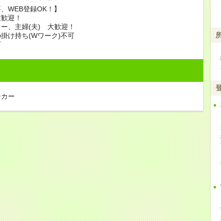
、WEB登録OK！】
大歓迎！
ー、主婦(夫) 大歓迎！
掛け持ち(Wワーク)不可
可
ーカー