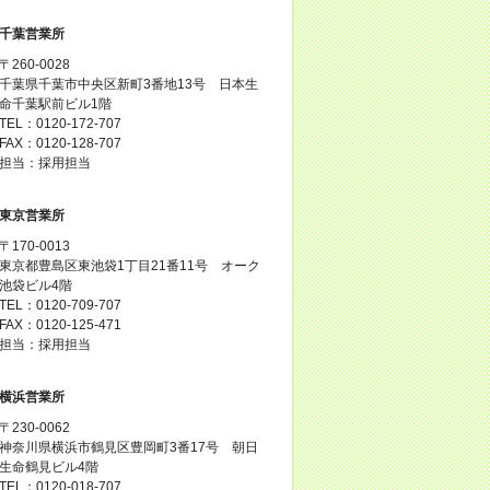
千葉営業所
〒260-0028
千葉県千葉市中央区新町3番地13号 日本生
命千葉駅前ビル1階
TEL：0120-172-707
FAX：0120-128-707
担当：採用担当
東京営業所
〒170-0013
東京都豊島区東池袋1丁目21番11号 オーク
池袋ビル4階
TEL：0120-709-707
FAX：0120-125-471
担当：採用担当
横浜営業所
〒230-0062
神奈川県横浜市鶴見区豊岡町3番17号 朝日
生命鶴見ビル4階
TEL：0120-018-707