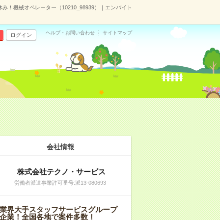
！機械オペレーター（10210_98939）｜エンバイト
ヘルプ・お問い合わせ
サイトマップ
ログイン
会社情報
株式会社テクノ・サービス
労働者派遣事業許可番号:派13-080693
業界大手スタッフサービスグループ
企業！全国各地で案件多数！