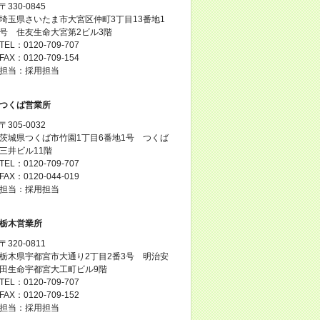
〒330-0845
埼玉県さいたま市大宮区仲町3丁目13番地1
号 住友生命大宮第2ビル3階
TEL：0120-709-707
FAX：0120-709-154
担当：採用担当
つくば営業所
〒305-0032
茨城県つくば市竹園1丁目6番地1号 つくば
三井ビル11階
TEL：0120-709-707
FAX：0120-044-019
担当：採用担当
栃木営業所
〒320-0811
栃木県宇都宮市大通り2丁目2番3号 明治安
田生命宇都宮大工町ビル9階
TEL：0120-709-707
FAX：0120-709-152
担当：採用担当