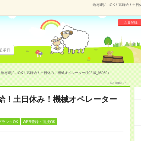
給与即払いOK！高時給！土日休み
会員登録
望条件
給与即払いOK！高時給！土日休み！機械オペレーター(10210_98939）
No.886125
時給！土日休み！機械オペレーター
ブランクOK
WEB登録・面接OK