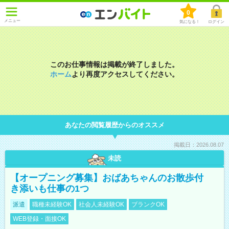
0
メニュー
気になる！
ログイン
このお仕事情報は掲載が終了しました。
ホーム
より再度アクセスしてください。
あなたの閲覧履歴からのオススメ
掲載日：2026.08.07
未読
【オープニング募集】おばあちゃんのお散歩付
き添いも仕事の1つ
派遣
職種未経験OK
社会人未経験OK
ブランクOK
WEB登録・面接OK