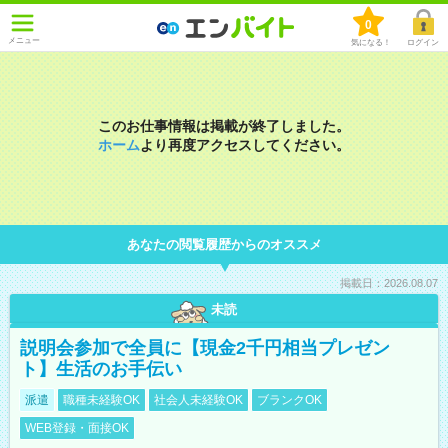
0
メニュー
気になる！
ログイン
このお仕事情報は掲載が終了しました。
ホーム
より再度アクセスしてください。
あなたの閲覧履歴からのオススメ
掲載日：2026.08.07
未読
説明会参加で全員に【現金2千円相当プレゼン
ト】生活のお手伝い
派遣
職種未経験OK
社会人未経験OK
ブランクOK
WEB登録・面接OK