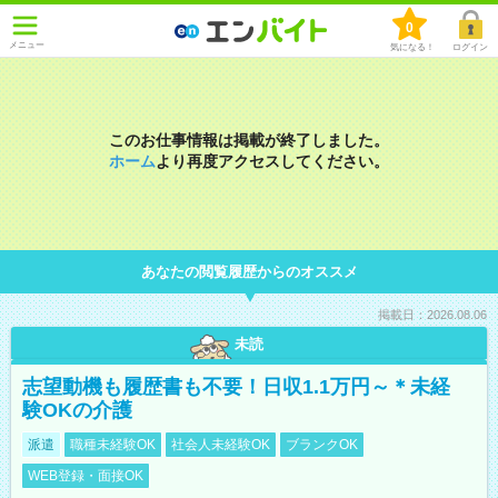
0
メニュー
気になる！
ログイン
このお仕事情報は掲載が終了しました。
ホーム
より再度アクセスしてください。
あなたの閲覧履歴からのオススメ
掲載日：2026.08.06
未読
志望動機も履歴書も不要！日収1.1万円～＊未経
験OKの介護
派遣
職種未経験OK
社会人未経験OK
ブランクOK
WEB登録・面接OK