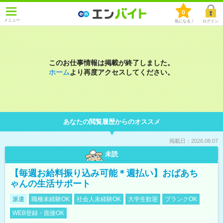
0
メニュー
気になる！
ログイン
このお仕事情報は掲載が終了しました。
ホーム
より再度アクセスしてください。
あなたの閲覧履歴からのオススメ
掲載日：2026.08.07
未読
【毎週お給料振り込み可能＊週払い】おばあち
ゃんの生活サポート
派遣
職種未経験OK
社会人未経験OK
大学生歓迎
ブランクOK
WEB登録・面接OK