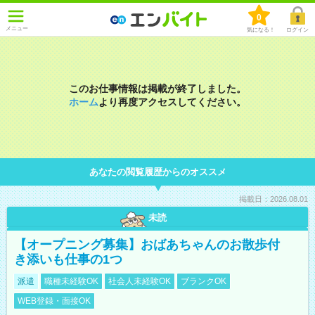
0
メニュー
気になる！
ログイン
このお仕事情報は掲載が終了しました。
ホーム
より再度アクセスしてください。
あなたの閲覧履歴からのオススメ
掲載日：2026.08.01
未読
【オープニング募集】おばあちゃんのお散歩付
き添いも仕事の1つ
派遣
職種未経験OK
社会人未経験OK
ブランクOK
WEB登録・面接OK