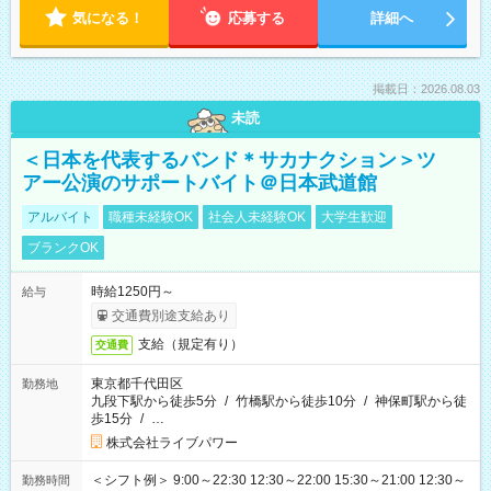
気になる！
応募する
詳細へ
掲載日：2026.08.03
未読
＜日本を代表するバンド＊サカナクション＞ツ
アー公演のサポートバイト＠日本武道館
アルバイト
職種未経験OK
社会人未経験OK
大学生歓迎
ブランクOK
時給1250円～
給与
交通費別途支給あり
支給（規定有り）
交通費
東京都千代田区
勤務地
九段下駅から徒歩5分
/
竹橋駅から徒歩10分
/
神保町駅から徒
歩15分
/
…
株式会社ライブパワー
＜シフト例＞ 9:00～22:30 12:30～22:00 15:30～21:00 12:30～
勤務時間