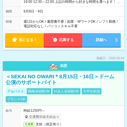
19:00 12:30～22:00 上記の時間から好きな時間を選べます！ ※
時間は変更となる可能性があります
9月8日・9日
期間
週1日からOK
/
履歴書不要
/
副業・WワークOK
/
シフト勤務
/
特徴
電話対応なし
/
パソコンスキル不要
気になる！
応募する
詳細へ
掲載日：2026.08.04
未読
＜SEKAI NO OWARI＊8月15日・16日＞ドーム
公演のサポートバイト
アルバイト
職種未経験OK
社会人未経験OK
大学生歓迎
ブランクOK
時給1250円～
給与
交通費別途支給あり
支給（規定有り）
交通費